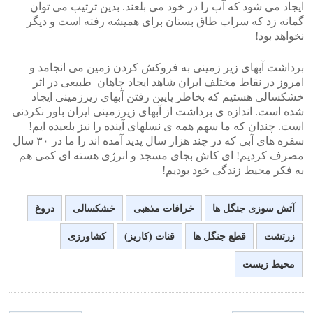
ایجاد می شود که آب را در خود می بلعند. بدین ترتیب می توان
گمانه زد که سراب طاق بستان برای همیشه رفته است و دیگر
نخواهد بود!
برداشت آبهای زیر زمینی به فروکش کردن زمین می انجامد و
امروز در نقاط مختلف ایران شاهد ایجاد چاهان طبیعی در اثر
خشکسالی هستیم که بخاطر پایین رفتن آبهای زیرزمینی ایجاد
شده است. اندازه ی برداشت از آبهای زیرزمینی ایران باور نکردنی
است. چندان که ما سهم همه ی نسلهای آینده را نیز بلعیده ایم!
سفره های آبی که در چند هزار سال پدید آمده اند را ما در ۳۰ سال
مصرف کردیم! ای کاش بجای مسجد و انرژی هسته ای کمی هم
به فکر محیط زندگی خود بودیم!
آتش سوزی جنگل ها
خرافات مذهبی
خشکسالی
دروغ
زرتشت
قطع جنگل ها
قنات (کاریز)
کشاورزی
محیط زیست