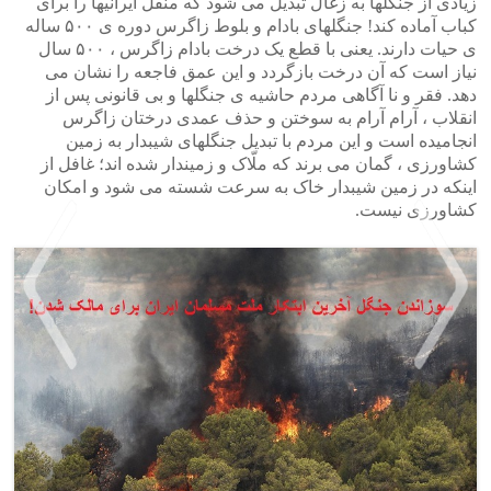
زیادی از جنگلها به زغال تبدیل می شود که منقل ایرانیها را برای
کباب آماده کند! جنگلهای بادام و بلوط زاگرس دوره ی ۵۰۰ ساله
ی حیات دارند. یعنی با قطع یک درخت بادام زاگرس ، ۵۰۰ سال
نیاز است که آن درخت بازگردد و این عمق فاجعه را نشان می
دهد. فقر و نا آگاهی مردم حاشیه ی جنگلها و بی قانونی پس از
انقلاب ، آرام آرام به سوختن و حذف عمدی درختان زاگرس
انجامیده است و این مردم با تبدیل جنگلهای شیبدار به زمین
کشاورزی ، گمان می برند که ملّاک و زمیندار شده اند؛ غافل از
اینکه در زمین شیبدار خاک به سرعت شسته می شود و امکان
کشاورزی نیست.
>
<