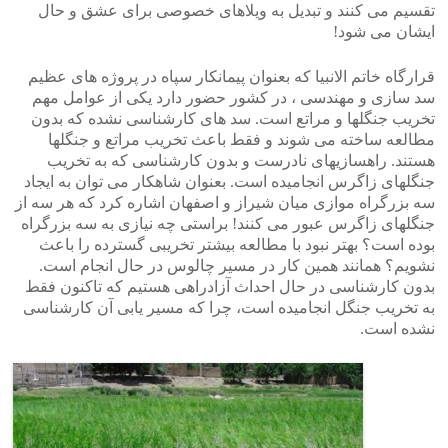
تقسیم می کنند و تبدیل به ویلاهای خصوصی برای عشق و حال
ایشان می شود!
قرارگاه خاتم الانبیا که بعنوان پیمانکار سپاه در پروژه های عظیم
سد سازی و مهندسی ، در کشور حضور دارد یکی از عوامل مهم
تخریب جنگلها و مراتع است. سد های کارشناسی نشده که بدون
مطالعه ساخته می شوند و فقط باعث تخریب مراتع و جنگلها
هستند. راهسازیهای نادرست و بدون کارشناسی که به تخریب
جنگلهای زاگرس انجامیده است. بعنوان شاهکار می توان به ایجاد
سه بزرگراه موازی میان شیراز و اصفهان اشاره کرد که هر سه از
جنگلهای زاگرس عبور می کنند! براستی چه نیازی به سه بزرگراه
بوده است؟ بهتر نبود با مطالعه بیشتر تخریبی گسترده را باعث
نشویم؟ همانند همین کار در مسیر چالوس در حال انجام است.
بدون کارشناسی در حال احداث آزادراهی هستیم که تاکنون فقط
به تخریب جنگل انجامیده است، چرا که مسیر یابی آن کارشناسی
نشده است.