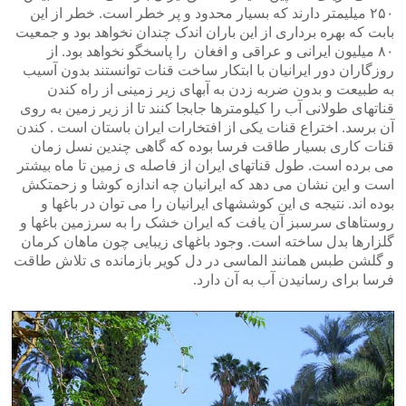
۲۵۰ میلیمتر دارند که بسیار محدود و پر خطر است. خطر از این
بابت که بهره برداری از این باران اندک چندان نخواهد بود و جمعیت
۸۰ میلیون ایرانی و عراقی و افغان را پاسخگو نخواهد بود. از
روزگاران دور ایرانیان با ابتکار ساخت قنات توانستند بدون آسیب
به طبیعت و بدون ضربه زدن به آبهای زیر زمینی از راه کندن
قناتهای طولانی آب را کیلومترها جابجا کنند تا از زیر زمین به روی
آن برسد. اختراع قنات یکی از افتخارات ایران باستان است . کندن
قنات کاری بسیار طاقت فرسا بوده که گاهی چندین نسل زمان
می برده است. طول قناتهای ایران از فاصله ی زمین تا ماه بیشتر
است و این نشان می دهد که ایرانیان چه اندازه کوشا و زحمتکش
بوده اند. نتیجه ی این کوششهای ایرانیان را می توان در باغها و
روستاهای سرسبز آن یافت که ایران خشک را به سرزمین باغها و
گلزارها بدل ساخته است. وجود باغهای زیبایی چون ماهان کرمان
و گلشن طبس همانند الماسی در دل کویر بازمانده ی تلاش طاقت
فرسا برای رسانیدن آب به آن دارد.