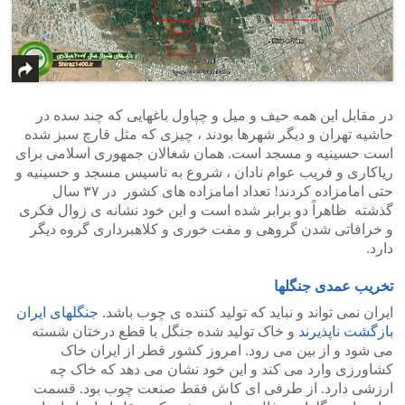
در مقابل این همه حیف و میل و چپاول باغهایی که چند سده در
حاشیه تهران و دیگر شهرها بودند ، چیزی که مثل قارچ سبز شده
است حسینیه و مسجد است. همان شغالان جمهوری اسلامی برای
ریاکاری و فریب عوام نادان ، شروع به تاسیس مسجد و حسینیه و
حتی امامزاده کردند! تعداد امامزاده های کشور در ۳۷ سال
گذشته ظاهراً دو برابر شده است و این خود نشانه ی زوال فکری
و خرافاتی شدن گروهی و مفت خوری و کلاهبرداری گروه دیگر
دارد.
تخریب عمدی جنگلها
ایران نمی تواند و نباید که تولید کننده ی چوب باشد.
جنگلهای ایران
بازگشت ناپذیرند
و خاک تولید شده جنگل با قطع درختان شسته
می شود و از بین می رود. امروز کشور قطر از ایران خاک
کشاورزی وارد می کند و این خود نشان می دهد که خاک چه
ارزشی دارد. از طرفی ای کاش فقط صنعت چوب بود. قسمت