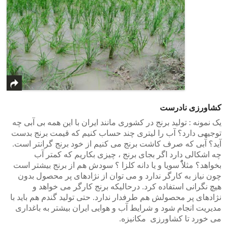
کشاورزی نادرست
یک نمونه : تولید برنج در کشوری مانند ایران با این همه بی آبی چه
توجیهی دارد؟ آب را لیتری چند حساب کنیم که قیمت برنج بدست
آید؟ آبی که صرف کاشت برنج می کنیم از خود برنج گرانتر است.
چه اشکالی دارد اگر بجای برنج ، چیزی بکاریم که کمتر آب
بخواهد؟ مثلاًٌ سویا و یا دانه کلزا ؟ سودش هم از برنج بیشتر است
چون نیاز به کارگر ندارد و می توان از نژادهای پر محصول بدون
هیچ نگرانی استفاده کرد. درحالیکه برنج کارگر می خواهد و
نژادهای پر محصولش هم طرفدار ندارد. حتی تولید گندم هم باید با
مدیریت انجام شود و شرایط آب و هوایی ایران بیشتر به باغداری
می خورد تا کشاورزی مکانیزه.