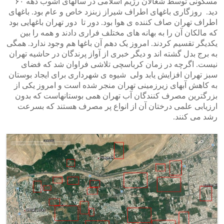
مسکونی توسط شغالان رژیم اسلامی در سالهای آشوب دهه ۶۰
دید. روزگاری باغهای اطراف شیراز زبنزد خاص و عام بود. باغهای
اطراف تهران صاف کننده ی هوا بود. دور تا دور تهران باغهایی بود
که مالکان آن را به بهانه های مختلف فراری دادند و همه را بین
یکدیگر تقسیم کردند. امروز یک دهم آن باغها هم وجود ندارد. همگی
به برج بدل گشته اند و دیگر خبری از آواز پرندگان در حاشیه تهران
نیست. اگرچه در زمان کرباسچی تلاشی فراوان شد که فضای
سبز تهران افزایش یابد ولی شیوه ی شهرداری برای ایجاد بوستان
به کاهش آبهای زیرزمینی تهران منجر شده است و امروز یکی از
بزرگترین مصرف کنندگان آب تهران همی بوستانهاست که بدون
ارزیابی علمی درختان آن از انواع پر مصرف هستند که بسرعت
رشد می کنند.