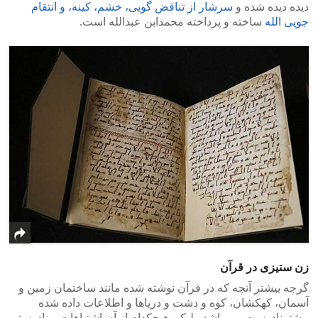
دیده دیده شده و
سرشار از تناقض گویی، خشم، کینه، و انتقام
جویی الله
ساخته و پرداخته محمدابن عبدالله است.
زن ستیزی در قرآن
گرچه بیشتر آنچه که در قرآن نوشته شده مانند ساختمان زمین و
آسمان، کهکشان، کوه و دشت و دریاها و اطلاعات داده شده
بیشترنادرست می باشد ولیکن هیچکدام از آن اشتباهات و نادرستی