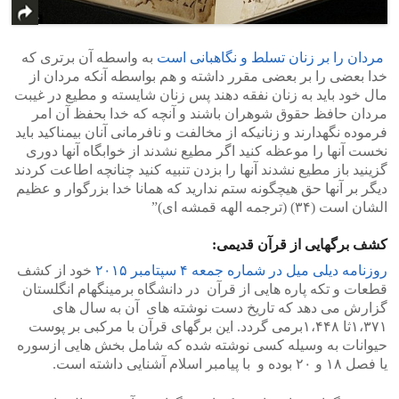
مردان را بر زنان تسلط و نگاهبانی است
به واسطه آن برتری که
خدا بعضی را بر بعضی مقرر داشته و هم بواسطه آنکه مردان از
مال خود باید به زنان نفقه دهند پس زنان شایسته و مطیع در غیبت
مردان حافظ حقوق شوهران باشند و آنچه که خدا بحفظ آن امر
فرموده نگهدارند و زنانیکه از مخالفت و نافرمانی آنان بیمناکید باید
نخست آنها را موعظه کنید اگر مطیع نشدند از خوابگاه آنها دوری
گزینید باز مطیع نشدند آنها را بزدن تنبیه کنید چنانچه اطاعت کردند
دیگر بر آنها حق هیچگونه ستم ندارید که همانا خدا بزرگوار و عظیم
الشان است (۳۴) (ترجمه الهه قمشه ای)”
کشف برگهایی از قرآن قدیمی:
روزنامه دیلی میل در شماره جمعه ۴ سپتامبر ۲۰۱۵
خود از کشف
قطعات و تکه پاره هایی از قرآن در دانشگاه برمینگهام انگلستان
گزارش می دهد که تاریخ دست نوشته های آن به سال های
۱،۳۷۱ثا ۱،۴۴۸برمی گردد. این برگهای قرآن با مرکبی بر پوست
حیوانات به وسیله کسی نوشته شده که شامل بخش هایی ازسوره
یا فصل ۱۸ و ۲۰ بوده و با پیامبر اسلام آشنایی داشته است.