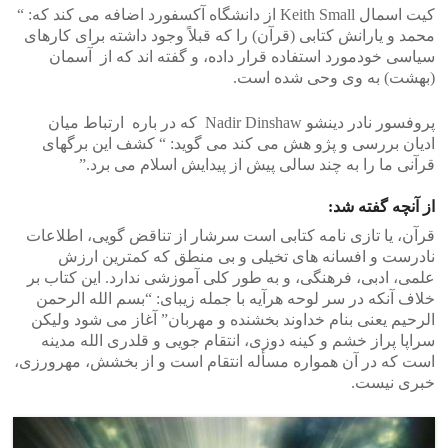
کیت اسمال Keith Small از دانشگاه آکسفورد اضافه می کند که: “
محمد و یارانش کتابی (قرآن) را که قبلاً وجود داشته برای کارهای
سیاسی خودمورد استفاده قرار داده، و گفته اند که از آسمان
(بهشت) به وی وحی شده است.
پروفسور نادر دینشو Nadir Dinshaw که در باره ارتباط میان
ادیان بررسی و پژو هش می کند می گوید: “ کشف این برگهای
قرآنی ما را به چند سالی پیش از پیدایش اسلام می برد.”
از آنچه گفته شد:
قرآن، یا تازی نامه کتابی است سرشار از تناقض گویی، اطلاعات
نادرست و افسانه های تخیلی و بی منطق که کمترین ارزش
علمی، ادبی، فرهنگی، و به طور کلی آموزشی ندارد. این کتاب بر
خلاف آنکه در سر لوحه هرآیه با جمله زیبای: “بسم الله الرحمن
الرحیم یعنی بنام خداوند بخشنده و مهربان” آغاز می شود ولیکن
سراپا پراز خشم و کینه دوزی، انتقام جویی و قلدری الله مدینه
است که در آن همواره مسأله انتقام است و از بخشش، مهرورزی،
خبری نیست.