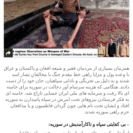
همزمان بسیاری از مردمان فقیر و شیعه افغان و پاکستان و عراق
با وعده پول و مزایا راهی خط مقدم جنگ با مخالفانِ بَشار اسد
شدند و به دلیل بی تجربگی و نادانی سپاهیان، جان خود را از دست
دادند. هنگامی که هزینه سرسام آور دخالت در سوریه برای خامنه
ای بالا رفت و سرمایه های ملی ایران حسابی تاراج شد، خامنه ای
به فکر فرستادن نیروهای تحت امرش در سپاه پاسدارن به سوریه
افتاد و ایشان تحت نام هایی چون گردان فاطمیون و یا مدافعان
حرم راهی سوریه شدند.
– بی کفایتی سپاه و ناکارآمدیش در سوریه:
از آنجایی که نیروهای سپاه پاسدارن و بسیج نه برای دفاع از