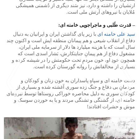
ارتشیان را داشته و دارد، نیز سَند دیگری از دُشمنی همیشگی
مُلایان با نیروهای اَرتش ملی است.
– قدرت طَلبی و ماجراجویی خامنه ای:
سید علی خامنه ای
با زیر پای گذاشتن ایران و ایرانیان به دنبال
دفاع از انقلاب شیعی و هم پیمانان منطقه ایش است و اکنون چند
سال است که با هزینه میلیارد ها دلار از سرمایه ملی ایران،
مشغول دفاع از هم پیمانِ جنایتکارش، بَشار اسدی است که
همچون خودِ او، خون مردمِ تحت حکومتش را در شیشه کرده و
بسیاری از مخالفانش را روانه گورستان کرده است.
دست خامنه ای و سپاهِ پاسداران به خون زنان و کودکان و
مردمانِ بی دفاع و جنگ زده سوری آغشته شده و بسیاری از
کودکان سوری به دلیل محاصره خوراکی روستاها توسط نیروهای
خامنه ای، از گشنگی و تشنگی مردند و یا به خوردن سوسک و
موش و حشرات افتادند!
>
<