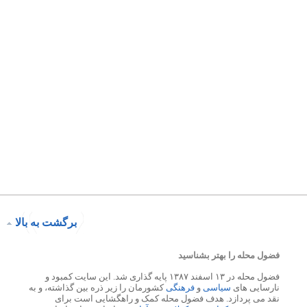
برگشت به بالا
فضول محله را بهتر بشناسید
فضول محله در ۱۳ اسفند ۱۳۸۷ پایه گذاری شد. این سایت کمبود و
نارسایی های
سیاسی
و
فرهنگی
کشورمان را زیر ذره بین گذاشته، و به
نقد می پردازد. هدف فضول محله کمک و راهگشایی است برای