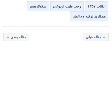
انقلاب ۱۳۵۷
رجب طیب اردوغان
سکولاریسم
همکاری ترکیه و داعش
→ مقاله قبلی
مقاله بعدی ←