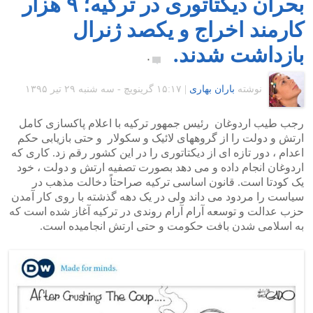
بحران دیکتاتوری در ترکیه؛ ۹ هزار
کارمند اخراج و یکصد ژنرال
بازداشت شدند.
۰
نوشته
باران بهاری
|
۱۵:۱۷ گرينويچ - سه شنبه ۲۹ تیر ۱۳۹۵
رجب طیب اردوغان رئیس جمهور ترکیه با اعلام پاکسازی کامل
ارتش و دولت را از گروههای لائیک و سکولار و حتی بازیابی حکم
اعدام ، دور تازه ای از دیکتاتوری را در این کشور رقم زد. کاری که
اردوغان انجام داده و می دهد بصورت تصفیه ارتش و دولت ، خود
یک کودتا است. قانون اساسی ترکیه صراحتاً دخالت مذهب در
سیاست را مردود می داند ولی در یک دهه گذشته با روی کار آمدن
حزب عدالت و توسعه آرام آرام روندی در ترکیه آغاز شده است که
به اسلامی شدن بافت حکومت و حتی ارتش انجامیده است.