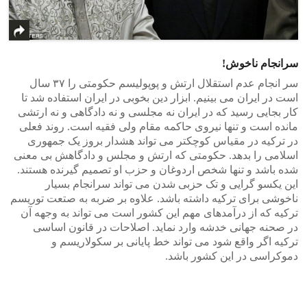
سرانجام ناخوش!
سر انجام عدم استقلال ارتش و پوپولیسم حکومتی را ۳۷ سال
است در ایران می بینیم. ابزار دین بخوبی در ایران استفاده شد تا
کار بجایی رسید که در ایران نه مجلسی و نه دادگاهی و نه ارتشی
مانده است و تنها نیروی حاکمه مقام ولی فقیه است. روند فعلی
در ترکیه در مقیاس کوچکتر می تواند هشدار بروز یک جمهوری
اسلامی را بدهد. حکومتی که ارتش و مجلس و دادگاهش بی معنی
شده باشد و تنها شخص اردوغان و حزب او تصمیم گیرنده هستند.
این یکسو گرایی و تک حزبی شدن می تواند سرانجام بسیار
ناخوشی برای ترکیه داشته باشد. علاوه بر ضربه به صتعت توریسم
ترکیه که از درآمدهای مهم این کشور است می تواند به وجهه آن
در صحنه جهانی خدشه وارد نماید. اصلاحات در قانون اساسی
ترکیه اگر واقع شود می تواند خط پایانی بر سکولاریسم و
دموکراسی در این کشور باشد.