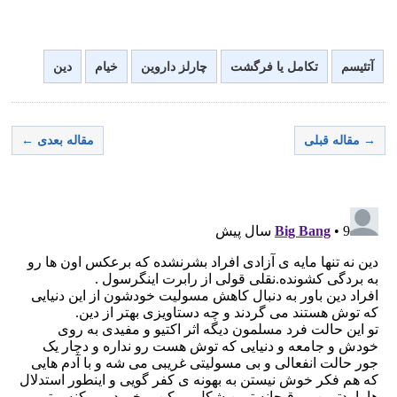
آتئیسم
تکامل یا فرگشت
چارلز داروین
خیام
دین
→ مقاله قبلی
مقاله بعدی ←