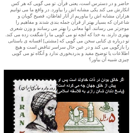
حاضر و در دسترس است، یعنی قرآن. تو می گویی که هر کس
انکارش می کند یکی مشابه اش را بیاورد. در واقع ما می توانیم
هزاران مشابه اش را بیاوریم از آثار لفاظان، فصیح گویان و
شاعران که بسیار بهتر از قرآن جمله بندی شدند و مفاهیم را
موجزتر می رسانند. آنها معانی را بهتر می رسانند و وزن شعری
بهتری دارند. به خدا که آنچه تو می گویی ما را شگفت زده می کند.
تو درباره ی کتابی سخن می گویی که [مشتی] افسانه ی باستانی
را بازگویی می کند و در عین حال سراسر تناقض است و هیچ
اطلاعات یا توضیح مفید و بدردبخوری ندارد و آنگاه تو می گویی
چیزی شبیه آن بیاور؟