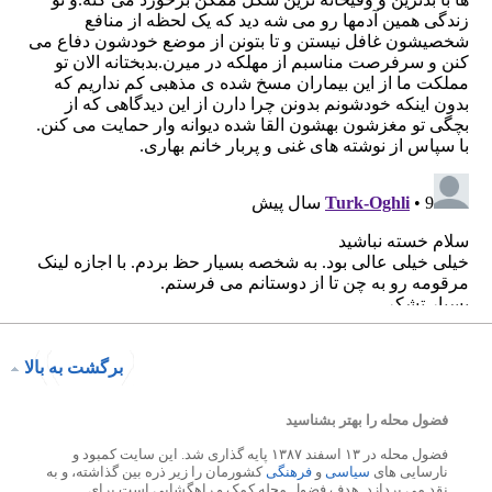
برگشت به بالا
فضول محله را بهتر بشناسید
فضول محله در ۱۳ اسفند ۱۳۸۷ پایه گذاری شد. این سایت کمبود و
نارسایی های
سیاسی
و
فرهنگی
کشورمان را زیر ذره بین گذاشته، و به
نقد می پردازد. هدف فضول محله کمک و راهگشایی است برای