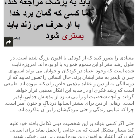
معتادی را تصور کنید که از کودکی با افیون بزرگ شده است. در
طول رشد مغز او این سموم همواره با او بوده اند. امروزه ثابت
شده است که وجود اعتیاد در کودکان و جوانان می تواند آسیبهای
جبران ناپذیر به مغز ایشان بزند. حال انسانی را تصور نمایید که از
دوسالگی به او دین و عقاید مذهبی خاص را دیکته نموده اند. طبیعی
است که رشد فکری او در سایه این افکار مذهبی قرار خواهد
گرفت و آنچه شخصیت او را می سازد از مذهبش جدایی ناپذیر
است. رهایی از دین برای بیشتر انسانها دردناک و جنون آمیز است.
چرا که تمامی زندگی و حتی مردگیشان را بر آن بناکرده اند.
حتی اگر کسی بتواند بر این شخصیت دینی تکامل یافته خود غلبه
کند بسیار مشکل است که بی خدایی را تحمل نماید برای انسانی
که درگیر اعتیاد به افیون دین بوده است ، بی دینی خلائی شدید