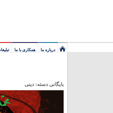
درباره ما
همکاری با ما
تبلیغا
نخستین
برگ
بایگانی دسته:
دینی