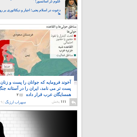
عُلوم دَر آسانسور!
دعوت در اسلام یعنی؛ اجبار و دیکتاتوری بر ر
ها
آخوند فرومایه که جوانان را پست و زنان 
پست تر می نامد، ایران را در آستانه جنگ 
همسایگان عرب قرار داده
۲
۱۱۱
پخش
سهراب ارژنگ
|
۹ سال پیش