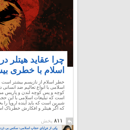
چرا عقاید هیتلر در
اسلام با خطری بیش
خطر اسلام از نازیسم بیشتر است ول
اسلامی با انواع تعالیم ضد انسانی
کوچه و پس کوچه لندن و پاریس می ت
است که تبلیغات اسلامی با این حجم
شیرین است که باید آینده اروپا را 
که اگر هیتلر و افکارش خطرناک ا
۸۱۱
پخش
یکی از مَزایایِ حجابِ اسلامی: سکسِ بی دَردسَ