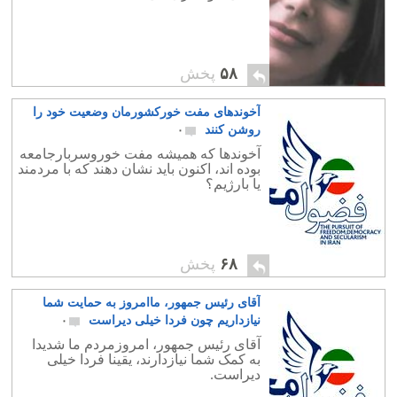
۵۸
پخش
آخوندهای مفت خورکشورمان وضعیت خود را
روشن کنند
۰
آخوندها که همیشه مفت خوروسربارجامعه
بوده اند، اکنون باید نشان دهند که با مردمند
یا بارژیم؟
۶۸
پخش
آقای رئیس جمهور، ماامروز به حمایت شما
نیازداریم چون فردا خیلی دیراست
۰
آقای رئیس جمهور، امروزمردم ما شدیدا
به کمک شما نیازدارند، یقینا فردا خیلی
دیراست.