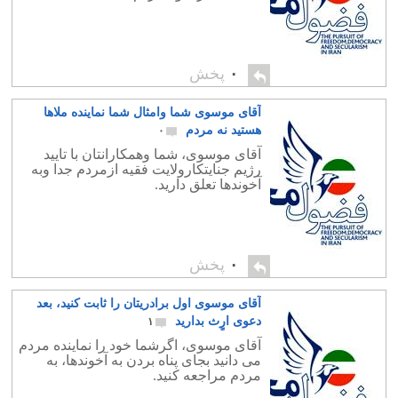
۰
پخش
آقای موسوی شما وامثال شما نماینده ملاها
هستید نه مردم
۰
آقای موسوی، شما وهمکارانتان با تایید
رژیم جنایتکارولایت فقیه ازمردم جدا وبه
آخوندها تعلق دارید.
۰
پخش
آقای موسوی اول برادریتان را ثابت کنید، بعد
دعوی ارٍث بدارید
۱
آقای موسوی، اگرشما خود را نماینده مردم
می دانید بجای پناه بردن به آخوندها، به
مردم مراجعه کنید.