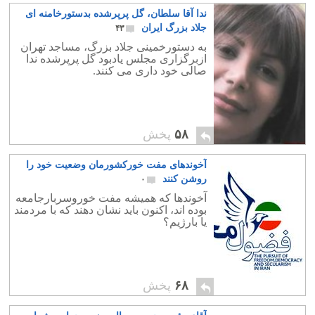
ندا آقا سلطان، گل پرپرشده بدستورخامنه ای
جلاد بزرگ ایران
۴۳
به دستورخمینی جلاد بزرگ، مساجد تهران
ازبرگزاری مجلس یادبود گل پرپرشده ندا
صالی خود داری می کنند.
۵۸
پخش
آخوندهای مفت خورکشورمان وضعیت خود را
روشن کنند
۰
آخوندها که همیشه مفت خوروسربارجامعه
بوده اند، اکنون باید نشان دهند که با مردمند
یا بارژیم؟
۶۸
پخش