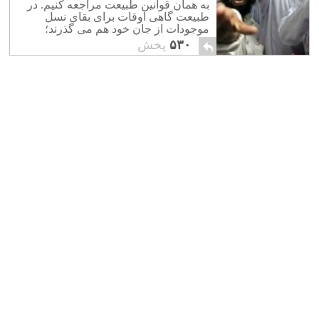
به همان قوانین طبیعت مراجعه کنیم. در
طبیعت گاهی اوقات برای بقای نسل
موجودات از جان خود هم می گذرند؛
قربانی منافع کوتاه مدت برای منافع بلند
۵۳۰
پخش
مدت