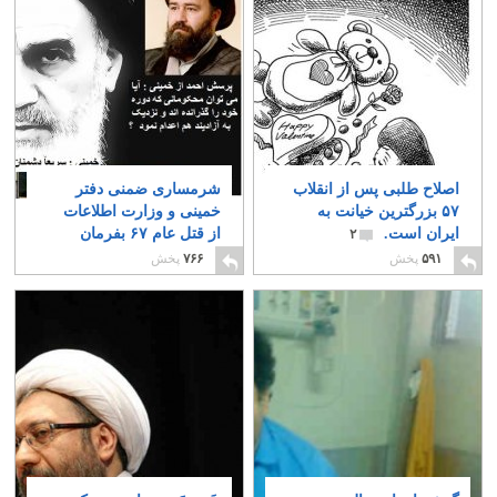
اصلاح طلبی پس از انقلاب
شرمساری ضمنی دفتر
۵۷ بزرگترین خیانت به
خمینی و وزارت اطلاعات
ایران است.
از قتل عام ۶۷ بفرمان
۲
خمینی
۲
۵۹۱
پخش
۷۶۶
پخش