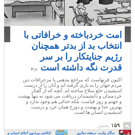
امت خردباخته و خرافاتی با
انتخاب بد از بدتر همچنان
رژیم جنایتکار را بر سر
قدرت نگه داشته است
۴
اکنون قرنهاست که مراجع مذهبی با مزخرافات دین
مردم جهان را به بازی گرفته اند و آنان را از درست
اندیشیدن خلع سلاح ساخته اند. آنچه که از گفتار
خردمندان و دانشمندان دریافت می شود نه تنها بهشت
و جهنم و روز قیامت، بلکه خدائی هم وجود ندارد و
بهترین خدا و بهشت و دوزخ همان خرد و درست
اندیشیدن انسان ها است.
۱۵۹
پخش
سگان ولایت، درهفته سالروز
کنکاشی پیرامونِ اَخلاقِ انسانی و