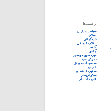
برچسب‌ها
سپاه پاسداران
اسلام
خردگرائی
انقلاب فرهنگی
آخوند
آزادی
میرحسین موسوی
دموکراسی
محمود احمدی نژاد
خمینی
مجتبی خامنه ای
سکولاریسم
علی خامنه ای