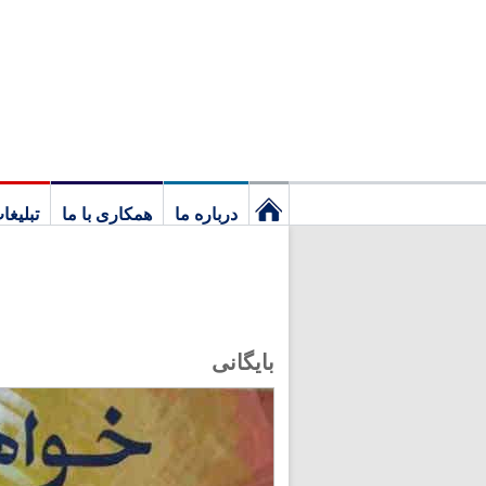
درباره ما
همکاری با ما
تبلیغا
نخستین
برگ
بایگانی