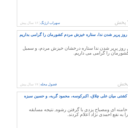
پخش
سهراب ارژنگ
|
۱۶ سال پیش
روز پرپر شدن ندا، ستاره خیزش مردم کشورمان را گرامی بداریم
 روز پرپر شدن ندا ستاره درخشان خیزش مردم، و سمبل
کشورمان را گرامی می داریم.
خش
فضول محله
|
۱۷ سال پیش
کشتی میان علی چلاق، اکبرکوسه، محمود گربه، و حسین سبزه
امنه ای ومصباح یزدی با گرفتن رشوه, نتیجه مسابقه
 به نفع احمدی نژاد اعلام کردند.