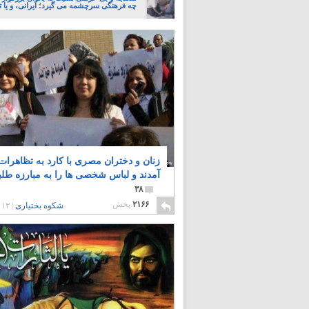
چه فرهنگی سرچشمه می گیرد؛ ایرانی، و یا تا
زنان و دختران مصری با کارد به تظاهرات
آمدند و لباس شخصی ها را به مبارزه طلبی
۳۸
۲۱۶۶
پخش
شکوه بختیاری
|
۱۳ سال پیش