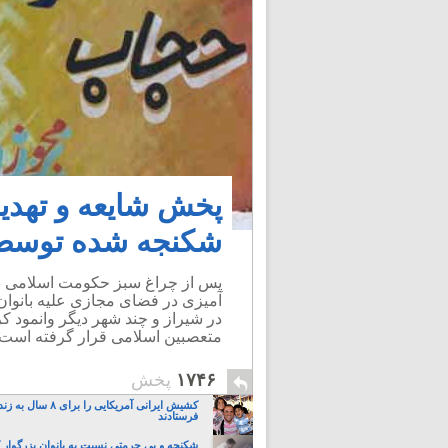
پخش شایعه و تهدید
شکنجه شده توسط
پس از چراغ سبز حکومت اسلامی بوس
آمیزی در فضای مجازی علیه بانوان
در شیراز و چند شهر دیگر وانمود کر
متعصبین اسلامی قرار گرفته است.
۱۷۴۶
پخش
کشیش ایرانی آمریکایی را برای 
فرستادند
شکنجه و بی حرمتی نسبت به بانوان بزرگوار 