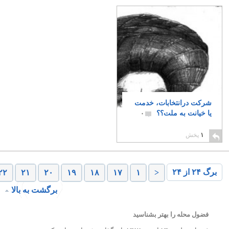
شرکت درانتخابات، خدمت
یا خیانت به ملت؟؟
۰
۱
پخش
برگ ۲۴ از ۲۴
۲۲
۲۱
۲۰
۱۹
۱۸
۱۷
۱
<
برگشت به بالا
فضول محله را بهتر بشناسید