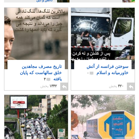
سوختن فرانسه از آتش
تاریخ مصرف مجاهدین
خاورمیانه و اسلام
خلق سالهاست که پایان
۰
یافته
۴
۴۲۰
پخش
۱۳۴۲
پخش