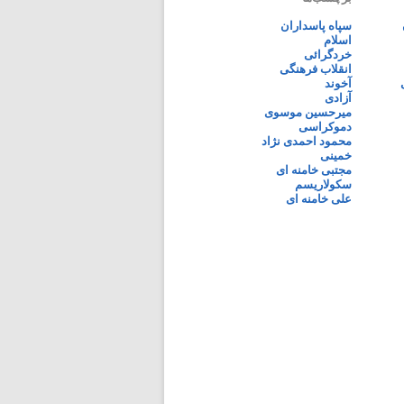
سپاه پاسداران
اسلام
خردگرائی
انقلاب فرهنگی
آخوند
آزادی
میرحسین موسوی
دموکراسی
محمود احمدی نژاد
خمینی
مجتبی خامنه ای
سکولاریسم
علی خامنه ای