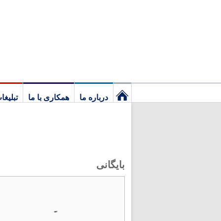
درباره ما
همکاری با ما
تبلیغا
نخستین
برگ
بایگانی