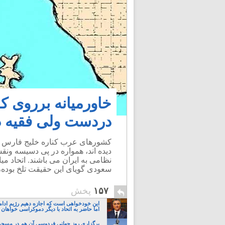
خاورمیانه برروی ک
دردست ولی فقیه در
کشورهای عرب کناره خلیج فارس به
دیده اند، همواره در پی دسیسه ونق
نظامی به ایران می باشند. اتحاد 
سعودی گویای این حقیقت تلخ بوده، 
۱۵۷
پخش
این خودخواهی است که اجازه دهیم رژیم ادام
اما حاضر به اتحاد با دیگر دموکراسی خواهان 
برگزاری روز جهانی فردوسی آن هم در مسجد؛ 