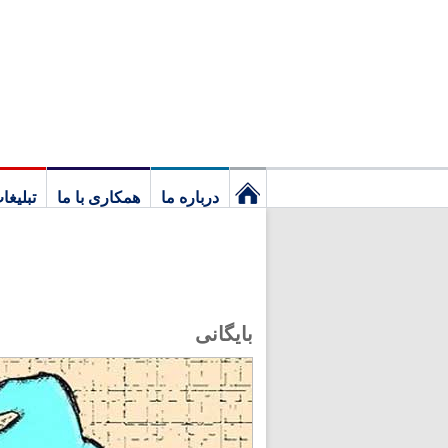
درباره ما
همکاری با ما
تبلیغا
نخستین
برگ
بایگانی