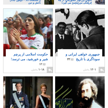
فرهنگی سرچشمه می گیرد؛
دانش و دین
ایرانی، و یا تازیان؟
جمهوری خواهی ایرانی و
حکومت اسلامی از پرچم
سوداگری با تاریخ
شیر و خورشید، می ترسد!
۳۳
۱۲
۱۲۰۱
پخش
۱۰۱۸
پخش