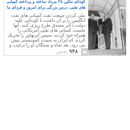
کودتای ننگین ۲۸ مرداد ساخته و پرداخته کمپانی
های نفتی، درس بزرگی برای امروز و فردای ما
۶
ملی کردن صنعت نفت کمپانی های نفت
انگلیس را بر آن داشت تا کودتایی علیه
دولت دکتر مصدق طرح ریزی کنند. آنها
نخست کمپانی های نفتی آمریکایی را
همراه خود کردند، سپس آیزنهاور را تحریک
کردند که ایران به سمت کمونیستی پیش
می رود. بعد شاه و بستگان او را ترغیب و
تشویق به همکاری کردند و دست به کودتا
۹۴۸
پخش
زدند.