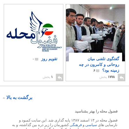
گفتگوی تلفنی میان
تقویم روز
۰
روحانی و کامرون در چه
زمینه بود؟
۶
۱۷۷۸
پخش
۱
پخش
برگشت به بالا
فضول محله را بهتر بشناسید
فضول محله در ۱۳ اسفند ۱۳۸۷ پایه گذاری شد. این سایت کمبود و
نارسایی های
سیاسی
و
فرهنگی
کشورمان را زیر ذره بین گذاشته، و به