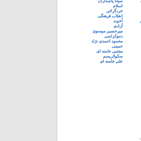
سپاه پاسداران
اسلام
خردگرائی
انقلاب فرهنگی
آخوند
آزادی
میرحسین موسوی
دموکراسی
محمود احمدی نژاد
خمینی
مجتبی خامنه ای
سکولاریسم
علی خامنه ای
ی