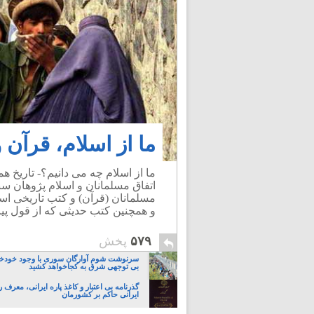
ما از اسلام، قرآن
ما از اسلام چه می دانیم؟- تاریخ هم
اتفاق مسلمانان و اسلام پژوهان سن
مسلمانان (قرآن) و کتب تاریخی اس
و همچنین کتب حدیثی که از قول پیا
۵۷۹
پخش
سرنوشت شوم آوارگان سوری با وجود خودخ
بی توجهی شرق به کجاخواهد کشید
گذرنامه بی اعتبار و کاغذ پاره ایرانی، معرف 
ایرانی حاکم بر کشورمان