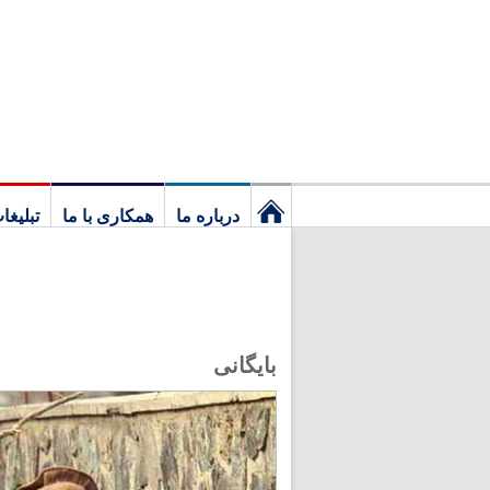
درباره ما
همکاری با ما
تبلیغا
نخستین
برگ
بایگانی