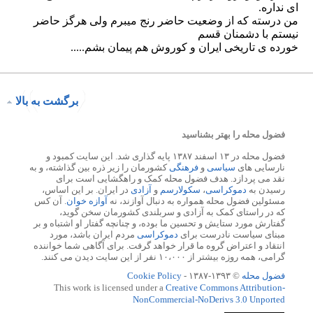
برگشت به بالا
فضول محله را بهتر بشناسید
فضول محله در ۱۳ اسفند ۱۳۸۷ پایه گذاری شد. این سایت کمبود و
نارسایی های
سیاسی
و
فرهنگی
کشورمان را زیر ذره بین گذاشته، و به
نقد می پردازد. هدف فضول محله کمک و راهگشایی است برای
رسیدن به
دموکراسی
،
سکولارسم
و
آزادی
در ایران. بر این اساس،
مسئولین فضول محله همواره به دنبال آوازند، نه
آوازه خوان
. آن کس
که در راستای کمک به آزادی و سربلندی کشورمان سخن گوید،
گفتارش مورد ستایش و تحسین ما بوده، و چنانچه گفتار او اشتباه و بر
مبنای سیاست نادرست برای
دموکراسی
مردم ایران باشد، مورد
انتقاد و اعتراض گروه ما قرار خواهد گرفت. برای آگاهی شما خواننده
گرامی، همه روزه بیشتر از ۱۰،۰۰۰ نفر از این سایت دیدن می کنند.
فضول محله
© ۱۳۹۳-۱۳۸۷ -
Cookie Policy
This work is licensed under a
Creative Commons Attribution-
NonCommercial-NoDerivs 3.0 Unported