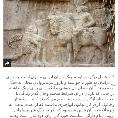
۱۴- عامل دیگر، مقایسه جنگ جویان ایرانی و تازی است. بسیاری
از ایرانیان به طور نا خواسته و بازور فرمانروایان محلی به جنگ
آمده بودند. آنان چندان دل خوشی و انگیزه ای برای جنگ نداشتند.
در حالی که تازیان در آن شرایط سخت وجان گداز زندگی با
طبیعت ناسازگار دست و پنجه نرم می کردند. کشت وکشتار
وچپاول گری کار آنهابود. آنهاچیزی نداشتند که از دست بدهند. به
ویژه آنکه به آنان تلقین شده بود که اگر به جنگ غیر مسلمانان
بروند، تمام دارائی شکست خوردگان ازآن خودشان است وهمه