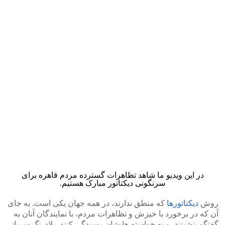
در این ویدیو ما شاهد تظاهرات گسترده مردم قاهره برای
سرنگونی دیکتاتور مبارک هستیم.
روش
دیکتاتورها
که منطق ندارند، در همه جهان یکی است. به جای
آن که در برخورد با خیزش و تظاهرات مردم، با نمایندگان آنان به
گفتگو بنشینند، و به خواسته هایشان رسیدگی کنند، بلادرنگ سرباز،