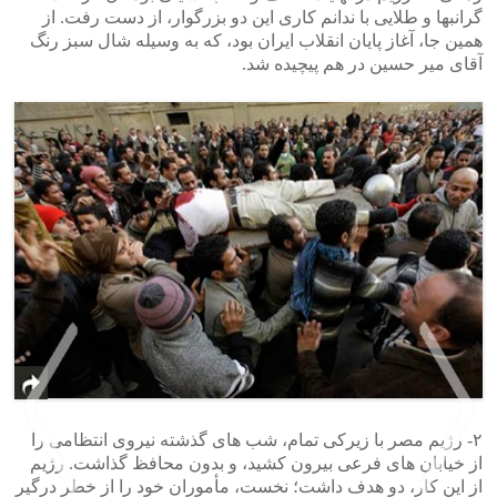
گرانبها و طلایی با ندانم کاری این دو بزرگوار، از دست رفت. از
همین جا، آغاز پایان انقلاب ایران بود، که به وسیله شال سبز رنگ
آقای میر حسین در هم پیچیده شد.
۲- رژیم مصر با زیرکی تمام، شب های گذشته نیروی انتظامی را
از خیابان های فرعی بیرون کشید، و بدون محافظ گذاشت. رژیم
از این کار، دو هدف داشت؛ نخست، مأموران خود را از خطر درگیر