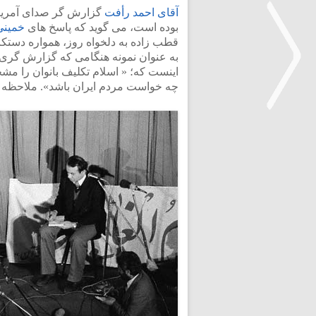
آقای احمد رأفت
گزارش گر صدای آمریکا
بوده است، می گوید که پاسخ های
خمینی
قطب زاده به دلخواه روز، همواره دست
به عنوان نمونه هنگامی که گزارش گری 
اینست که؛ « اسلام تکلیف بانوان را م
چه خواست مردم ایران باشد». ملاحظه می
<