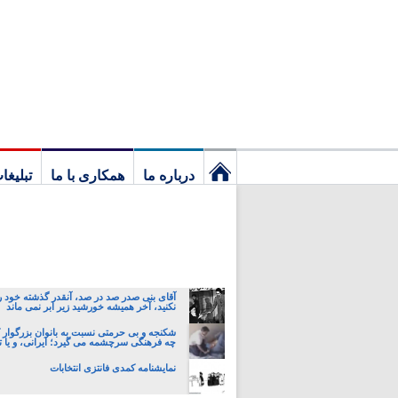
درباره ما
همکاری با ما
تبلیغا
نخستین
برگ
آقای بنی صدر صد در صد، آنقدر گذشته خود ر
نکنید، آخر همیشه خورشید زیر ابر نمی ماند
شکنجه و بی حرمتی نسبت به بانوان بزرگوار 
چه فرهنگی سرچشمه می گیرد؛ ایرانی، و یا تا
نمایشنامه کمدی فانتزی انتخابات