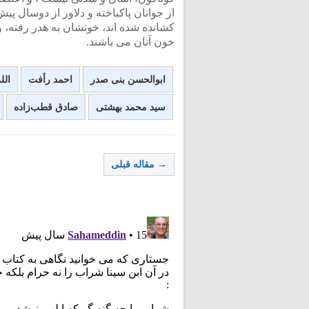
از جوانان پاکباخته و دلاور از دوسال پ
کشانده شده اند، خونشان به هدر رفته
خون آنان می باشند.
ابوالحسن بنی صدر
احمد رأفت
الل
سید محمد بهشتی
صادق قطب‌زاده
→ مقاله قبلی