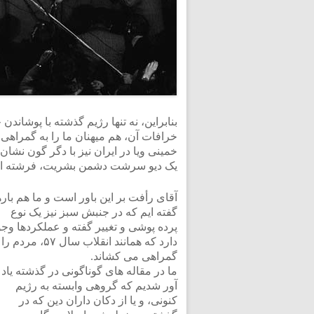
بنابراین، نه تنها رژیم گذشته با پوشاند
خرافات آن، هم میهنان ما را به گمراهی
خمینی ویا در ایران نیز با دگر گون نشان
یک دیو سرشت دشمن بشریت، فرشته ای سا
آقای رأفت بر این باور است و ما هم باره
گفته ایم که در جنبش سبز نیز یک نوع
پرده پوشی و تغییر گفته و عملکردها وجو
دارد که همانند انقلاب سال ۵۷، مرد
گمراهی می کشاند.
ما در مقاله های گوناگونی در گذشته یاد
آور شدیم که گروهی وابسته به رژیم
کنونی، و یا از دکان داران دین که در