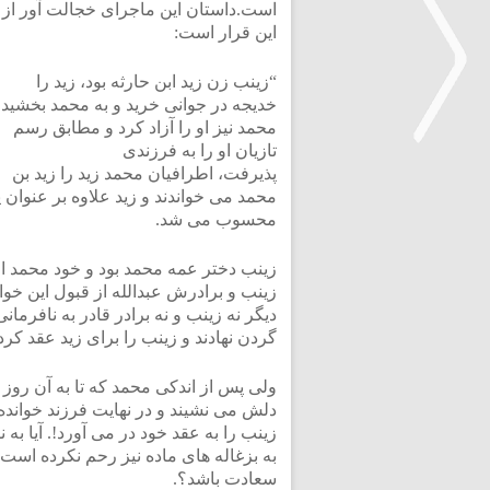
است.داستان این ماجرای خجالت آور از
این قرار است:
“زینب زن زید ابن حارثه بود، زید را
خدیجه در جوانی خرید و به محمد بخشید.
محمد نیز او را آزاد کرد و مطابق رسم
تازیان او را به فرزندی
پذیرفت، اطرافیان محمد زید را زید بن
<
محمد می خواندند و زید علاوه بر عنوان
محسوب می شد.
زینب دختر عمه محمد بود و خود محمد او 
زینب و برادرش عبدالله از قبول این خواس
دیگر نه زینب و نه برادر قادر به نافرمان
گردن نهادند و زینب را برای زید عقد کردن
ولی پس از اندکی محمد که تا به آن روز 
دلش می نشیند و در نهایت فرزند خواند
زینب را به عقد خود در می آورد!. آیا 
به بزغاله های ماده نیز رحم نکرده است، 
سعادت باشد؟.