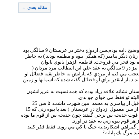
مقاله بعدی ←