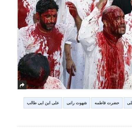
لی
حضرت فاطمه
شهوت رانی
علی ابن ابی طالب