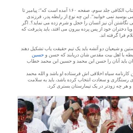
درباره رابطه مخصوص او با فاطمه در کتاب الکافی جلد سوم، صفحه ۱۶۰ آمده است که”: پیامبر تا
ی بوسید نمی خوابید”. این چه نوع از رابطه پدر، فرزندی
نگاشتن آن نیز انسان را خجل و شرم زده می نماید؟. اگر
یا دختران خود از پس پرده بیرون می افتد، باید پذیرفت که
م فرا گرفته اند.
تین و شیعیان دو آتشه باید یک تیم حقیقت یاب تشکیل دهند
بطه با اهل بیت مقدس شان دریابند که حسن و
حسین
یان باید آنان را حسن ابن محمد و حسین ابن محمد خطاب
ن کارنامه سیاه اخلاقی اش فرستاده او باشد و الله محمد
ی رستگاری و سعادت انتخاب کرده باشد، باید به سلامت
ت و هر چه زودتر در یک تیمارستان بستری کرد.