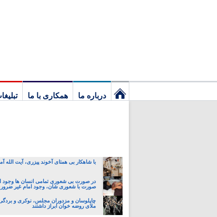
درباره ما
همکاری با ما
تبلیغا
نخستین
برگ
با شاهکار بی همتای آخوند پیزری، آیت الله آم
در صورت بی شعوری تمامی انسان ها وجود اما
صورت با شعوری شان، وجود امام غیر ضرو
چاپلوسان و مزدوران مجلس، نوکری و بردگی 
ملای روضه خوان ابراز داشتند