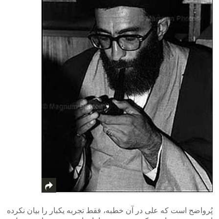
پُرواضح است که علی در آن خطبه، فقط تجربه یکبار را بیان نکرده