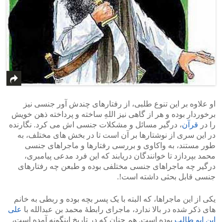
او علاوه بر این تنوع طلبی، از رفتارهای چندش آور جنسی نیز
برخوردار بوده و هر از گاهی نیز اللهِ ساخته و پرداخته ذهن خویش
را در
قرآن
، درگیر مسائل و مشکلات جنسی اش می کرد. نگارنده
در این سری از نوشتارها بر آن است تا در بخش های مختلف، به
طور مستند، به واکاوی و بررسی رفتارها و ماجراهای جنسی
محمد بپردازد تا خوانندگان دریابند که این فرد مدعی پیامبری،
درگیر چه ماجراهای جنسی مختلفی بوده و طبعن چه رفتارهای
جنسی قابل بحثی داشته است!.
یکی از این ماجراها، که البته با یک پسر بچه بوده و ربطی به خانم
های ذکر شده در بالا ندارد، ماجرای رابطۀ محمد بن عبدالله با
علی
ابن ابو طالب
بوده است. هم چنان که در تاریخ اینگونه آمده است،