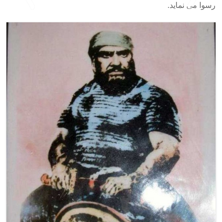
رسوا می نماید.
>
<