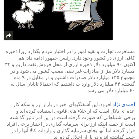
مسافرت، تجارت و بقیه امور را در اختیار مردم بگذارد زیرا ذخیره
کافی ارزی در کشور وجود دارد. رئیس جمهور ادامه داد: هم
اکنون ۹۰ میلیارد دلار ذخیره ارزی از محل فروش نفت داریم و ۳۲
میلیارد دلار نیز از صادرات غیر نفتی نصیب کشور می شود و در
مجموع ۱۳۵ میلیارد دلار صادرات داشتیم و در مقابل در ۹ ماه
گذشته ۴۴ میلیارد دلار واردات داشتیم که احتمالا تاپایان سال به
۶۰ میلیارد دلار می رسد.
احمدی نژاد
افزود: این آشفتگیهای اخیر در بازار ارز و سکه کار
عده ای دلال است که از خلاء های قانونی استفاده کرده اند و
برخی اشتباهاتی که صورت گرفته است در این امر تاثیر گذاشته
است از جمله اینکه ارز برای سرمایه گذاری در اختیار برخی افراد
قرار گرفته اما آنها بجای سرمایه گذاری و واردات کالا آنها را در
جیب گذاشته اند و در بازار اخلال کرده اند.