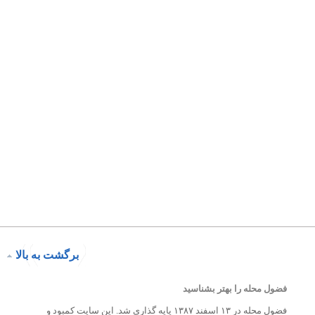
برگشت به بالا
فضول محله را بهتر بشناسید
فضول محله در ۱۳ اسفند ۱۳۸۷ پایه گذاری شد. این سایت کمبود و