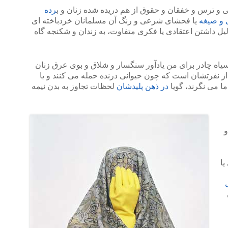
 و ترس و خفقان و حقوق از هم دریده شده زنان و ب
رده
 و صیغه
یا فحشای شرعی و رنگ آن مسلمانان خردباخته ای
لیل داشتن اعتقادی یا فکری متفاوت، به زندان و شکنجه گاه
اه چادر برای من یادآور سنگسار و شلاق و بوی عرق زنان
ز نفرتشان است که چون حیوانی درنده حمله می کنند و یا
ما می نگرند، گویا
در ذهن پلیدشان
لحظات تجاوز به بدن نیمه
و
یا