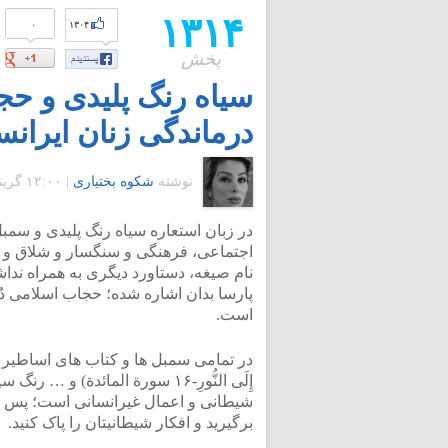
۱۳۱۴
۰
۱۳۰۴
پخش
سیاه رنگ پلیدی و حج
درماندگی زنان ایران
نوشته
شکوه بختیاری
|
۱۲:۰۰ گرينويچ - شنبه ۱۰ تیر ۱۳۹۱
در زبان استعاره سیاه رنگ پلیدی و سم
اجتماعی، فرهنگی و سنگسار و شلاق و 
نام صیغه، دستاورد دیگری به همراه ند
پارسا بدان اشاره شده؛ حجاب اسلامی دُ
است.
در تمامی سمبل ها و کتاب های اساطیری و م
إِلَى النُّورِ-۱۶ سورة المائدة)
شیطانی و اعمال غیرانسانی است؛ پس ای
برگیرید و افکار شیطانیتان را پاک کنید.