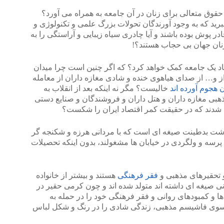
 حقوق متعالی برای زنان در آن جامعه به همراه می آورد؟
برید که به وجود آورندگان تحولات بزرگ علمی و تکنولوژی و
 پوش بوده باشند و آیا چادری سیاه زیبایی و آراستگی را به
نان جهان بی حجاب هستند؟!
صاد یک جامعه کمک خواهد کرد؟ که اگر چنین است چرا میدان
و… از صدای هیاهوی خنده و شادی مغازه داران از معامله
 هجوم آورده اند
خالیست؟ مگر نه اینکه بعد از انقلاب به
ی مغازه داران و هتل داران و فروشندگان و صنایع دستی
شدند که در حقیقت کمر اقتصاد ایران را شکست؟
رشت بدطینت صیغه ای است که با مردانی هرزه و شکنجه گر
رسه و ولگردی در خیابان ها مشغولند، بدون اینکه تحصیلات
و تحقیرهای مذهبی و
فقر فرهنگی
هستند و بیشتر از خانواده
انی صیغه ای داشته اند متولد شده اند و چون کرمی حقیر در
ا و کمبودهای روانی و فقر فرهنگی خود را در حمله به
سوی فاشیسم مذهبی، زندگی شادی را در رنگ و شکل لباس