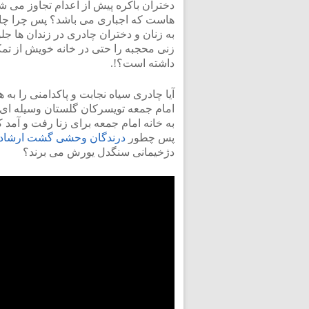
دختران باکره پیش از اعدام تجاوز می شو
هاست که اجباری می باشد؟ پس چرا چادر
به زنان و دختران چادری در زندان ها ج
زنی محجبه را حتی در خانه خویش از تم
داشته است؟!.
آیا چادری سیاه نجابت و پاکدامنی را به
امام جمعه تویسرکان گلستان وسیله ای ب
به خانه امام جمعه برای زنا رفت و آمد 
پس چطور
درندگان وحشی گشت ارشاد
دژخیمانی سنگدل یورش می برند؟