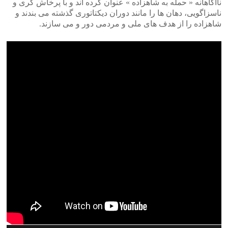
ناآگاهانه « حمله به شاهزاده » عنوان کرده اند و با پرخاش گری و
ناسزاگویی، دهان ها را مانند دوران دیکتاتوری گذشته می بندند و
شاهزاده را از هدف های ملی و مردمی دور و می سازند.