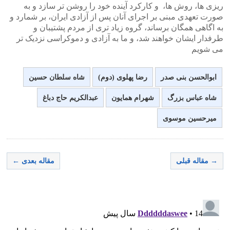
ریزی ها، روش ها، و کارکرد آینده خود را روشن تر سازد و به
صورت تعهدی مبنی بر اجرای آنان پس از آزادی ایران، بر شمارد و
به اگاهی همگان برساند، گروه زیاد تری از مردم پشتیبان و
طرفدار ایشان خواهند شد، و ما به آزادی و دموکراسی نزدیک تر
می شویم
ابوالحسن بنی صدر
رضا پهلوی (دوم)
شاه سلطان حسین
شاه عباس بزرگ
شهرام همایون
عبدالکریم حاج دباغ
میرحسین موسوی
→ مقاله قبلی
مقاله بعدی ←