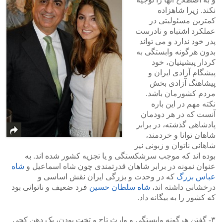
نکند. زیرا شاهزاده
کمترین مسئولیتی در
عملکرد اشتباه و نادرست
پدر خود ندارد و می تواند
بدون هرگونه وابستگی به
کردار پیشینیان، خود
پیشگام آزادی ایران و
پیشاهنگ آزادی بخش
مردم کشورمان باشد.
نکته مهم در این باره
آنست که در هر دودمان
پادشاهی گذشته، در برابر
شاهان توانا و خردمند،
شاهانی ناتوان و زبونی نیز
بوده اند که موجب سرشکستگی و یا تجزیه کشور شده اند. به
عنوان نمونه در برابر شاهان قدرتمندی چون شاه اسماعیل و
شاه
عباس بزرگ
که در وحدت و بزرگی ایران نقش اساسی و
درخشانی داشته اند،
شاه سلطان حسین
فرد ضعیف و ناتوانی بود
که کشور را به بیگانه داد.
۳- گفتن هرگونه وابستگی و وارث تاج و تخت بودن، یک دهن کجی