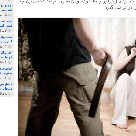
ن، حسودی زجرآور و مشکوک بودن به زن، تهدید کلامی زن و یا
بزودی رژی
در بَر می گیرد.
کله پا می
۱۵ نظر و ۳۲۷ پخش
سپاه پاسد
کشور اس
۳ نظر و ۱۶۲ پخش
سیاستهای 
کشورمان 
۱۱ نظر و ۳۱۵ پخش
آغاز سال 
خرافات دی
۱ نظر و ۷۴ پخش
خوابهای ط
سکونت خو
۱۸ نظر و ۸۹۷ پخش
کشتار هم م
همچنان ادا
۵ نظر و ۲۵۹ پخش