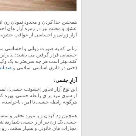
همچنین جدا کردن و محدود نمودن زن از 
عشق و محبت نیز در زمره آزار های احساس
آزار رَوانی و احساسی از عواقبِ خشون
زنانی که به صورت رَوانی و احساسی مو
جسمانی قرار گرفتن می باشند؛ بنابراین 
کنند بهتر است هر چه سریعتر به یک وک
(حتی در قانونِ اساسی اسلامی و
ضد انس
آزارِ جنسی:
این نوع آزار تجاوز (خشونت جنسی)، 
از سوی مَرد برای رابطه جنسی، بهره 
هرگونه رابطه جنسی نا امن، ناخواسته، مو
همچنین رَد کردن و یا مورد تحقیر و تمس
جنسی یک زن نیز آزار جنسی شمارده شد
مجازات های قانونی و بسیار سخت، رو ب