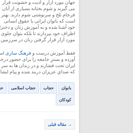
جهان مورد آزار و اذیت و خشونت قرار
می گیرند و شوم بختانه بسیاری از آنان
فرجام تلخ و سرنوشتی شوم دارند. بهتر
است که بانوان ایرانی با حقوق انسانی
خود آشنا شده و به آموزش زنان و دخترا
اطراف خود بپردازند تا بلکه بتوان جلوی
مورد آزار قرار گرفتن زنان در سرزمین 
فقط آموزش درست و
فرهنگ سازی
است
آورده و بسترِ جامعه را برای حضور درخ
ایران تحت فشارند و در زندان ها به سر
که صدایِ عزیزان دربند شده و پیام ایشا
بانوان
حجاب
حجاب اسلامی
حق
کودکان
→ مقاله قبلی