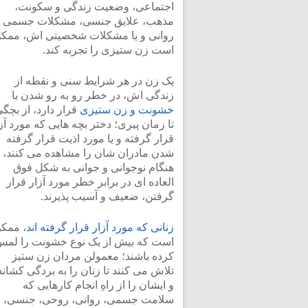
اجتماعی، وضعیت زندگی و سکونت،
مذهب، علایق جنسی، مشکلات جسمی و
روانی و یا مشکلات شخصیتی اش، ممک
است زن ستیزی را تجربه کند.
یک زن در هر شرایط سنی و نقطه از
زندگی اش، در خطر رو به رو شدن با
خشونت و زن ستیزی
قرار دارد، از بچگ
تا زمان پیری؛ دختر بچه هایی که مورد آز
قرار گرفته و یا مورد اذیت قرار گرفته
شدن مادران شان را مشاهده می کنند، ب
هنگام نوجوانی و جوانی به شکل فوق
العاده ای در برابر خطر مورد آزار قرار
گرفتن، ضعیف و آسیب پذیرند.
زنانی که مورد آزار قرار گرفته اند
، ممک
است که بیش از یک نوع خشونت را لم
کرده باشند؛ معمولن مردان زن ستیز
تلاش می کنند تا زنان را به بردگی کشاند
و ایشان را از راهِ انجام کارهایی که
سلامت جسمی، روانی، روحی، جنسی،