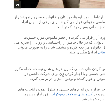
ارتباط با همسایه ها، دوستان و خانواده و محروم نمودنش از
ی و رَوانی قرار می گیرند. برای برخی از بانوان اثرات
ت جسمانی بسیار دردناک تر است.
رد آزار قرار می گیرند در خطرِ ملموسِ مورد خشونت
بانوانی که در حال حاضر آزار احساسی و رَوانی را تجربه می
یل خانواده مراجعه کرده و مشکل شان را به صورت قانونی
انی
ایران) پیگیری کنند.
لمس کردن های جنسی که زن خواهان شان نیست، حمله مکرر
کشی جنسی و یا اجبار کردن زن برای شرکت داشتن در
هن و خوار کننده و توهین آمیز را در بَر می گیرد.
خر قرار دادنِ اندام های جنسی و کنترل نمودن انتخاب های
ه و در
کشورهای سکولار دموکرات
، مَرد آزار دهنده با
ه رو خواهد شد.