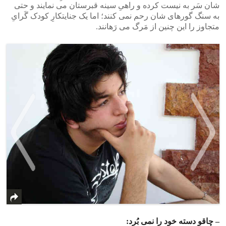
شان سَر به نیست کرده و راهیِ سینه قبرستان می نمایند و حتی
به سنگ گورهای شان رحم نمی کنند؛ اما یک جنایتکارِ کودک گَرایِ
متجاوز را این چنین از مَرگ می رَهانند.
>
<
– چاقو دسته خود را نمی بُرد: