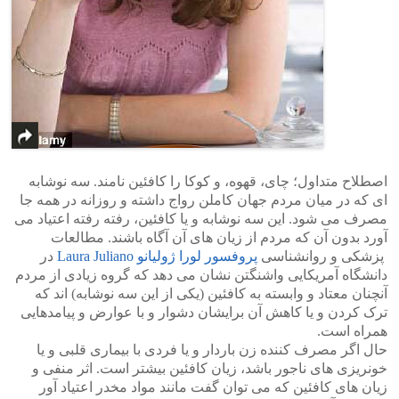
اصطلاح متداول؛ چای، قهوه، و کوکا را کافئین نامند. سه نوشابه
ای که در میان مردم جهان کاملن رواج داشته و روزانه در همه جا
مصرف می شود. این سه نوشابه و یا کافئین، رفته رفته اعتیاد می
آورد بدون آن که مردم از زیان های آن آگاه باشند. مطالعات
پزشکی و روانشناسی
پروفسور لورا ژولیانو Laura Juliano
در
دانشگاه آمریکایی واشنگتن نشان می دهد که گروه زیادی از مردم
آنچنان معتاد و وابسته به کافئین (یکی از این سه نوشابه) اند که
ترک کردن و یا کاهش آن برایشان دشوار و با عوارض و پیامدهایی
همراه است.
حال اگر مصرف کننده زن باردار و یا فردی با بیماری قلبی و یا
خونریزی های ناجور باشد، زیان کافئین بیشتر است. اثر منفی و
زیان های کافئین که می توان گفت مانند مواد مخدر اعتیاد آور