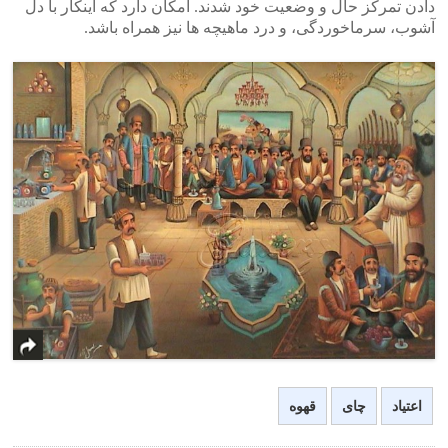
دادن تمرکز حال و وضعیت خود شدند. امکان دارد که اینکار با دل
آشوب، سرماخوردگی، و درد ماهیچه ها نیز همراه باشد.
اعتیاد
چای
قهوه