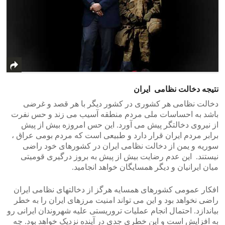
نتیجه دخالت نظامی ایران
دخالت نظامی هر کشوری در کشور دیگر با هر قصد و غرضی
باشد به احساسات ملی مردم منطقه آسیب می زند و حس نفرت
از نیروی دخالتگر پیش می آورد. این حس امروزه بیش از پیش
برابر مردم ایران قرار دارد و طبیعی است که مردم بومی عراق ،
سوریه و یمن از دخالت نظامی ایران در کشورهای خود راضی
نیستند. این عدم رضایت بیش از پیش به بروز درگیری قومیتی
میان ایرانیان و دیگر همسایگان خواهد انجامید.
افکار عمومی کشورهای همسایه هرگز از دخالتهای نظامی ایران
راضی نخواهد بود و این می تواند امنیت مرزهای ایران را به خطر
بیاندازد. احتمال انجام عملیات تروریستی علیه شهروندان ایرانی رو
به افزایش است و این خطری جدی در آینده نزدیک خواهد بود. چه