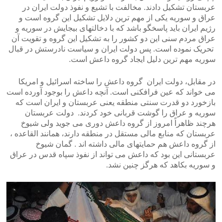
عربستان تشکیل دادند. مخالفت با تشیع و نفوذ دولت ایران در
عراق و سوریه یکی از مهم ترین دلایل تشکیل این گروه است و
رژیم ایران باید پاسخگو باشد که با دخالتهای بیجایش در سوریه و
عراق مردم سنی این دو کشور را به تشکیل این گروه و تقویت آن
تحریک نموده است. پس دولت ایران و سیاست نادرستش در قبال
سوریه مهم ترین دلیل ایجاد گروه داعش است.
در مقابل، دولت ایران گروه داعش را ساخته اسرائیل و امریکا
می خواند که عین فرافکنی است. آنچه داعش را بوجود آورده است
بازخورد دو قدرت سنتی منطقه یعنی عربستان و ایران است که
سوریه و عراق را گوشت قربانی خود کردند. دولت عربستان
هرچند ظاهراً امروز از گروه داعش دوری می جوید ولی شیوخ
عربستان که منابع مالی مستقل در منطقه دارند، همانند القاعده ،
از گروه داعش هم حمایتهای مالی داشته اند . گمان شیوخ
عربستانی این بود که داعش می تواند از نفوذ سپاه قدس در عراق
و سوریه بکاهد که هرگز چنین نشد.