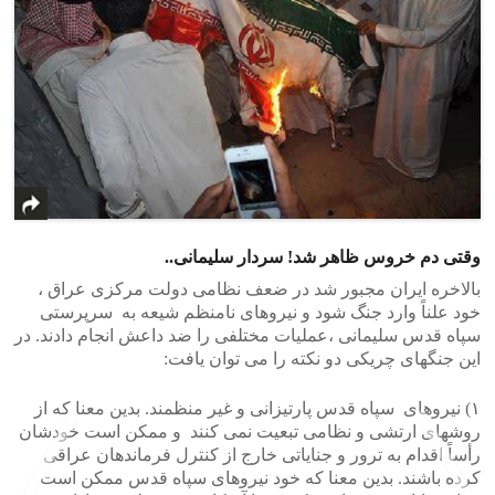
وقتی دم خروس ظاهر شد! سردار سلیمانی..
بالاخره ایران مجبور شد در ضعف نظامی دولت مرکزی عراق ،
خود علناً وارد جنگ شود و نیروهای نامنظم شیعه به سرپرستی
سپاه قدس سلیمانی ،عملیات مختلفی را ضد داعش انجام دادند. در
این جنگهای چریکی دو نکته را می توان یافت:
۱) نیروهای سپاه قدس پارتیزانی و غیر منظمند. بدین معنا که از
روشهای ارتشی و نظامی تبعیت نمی کنند و ممکن است خودشان
رأساً اقدام به ترور و جنایاتی خارج از کنترل فرماندهان عراقی
کرده باشند. بدین معنا که خود نیروهای سپاه قدس ممکن است