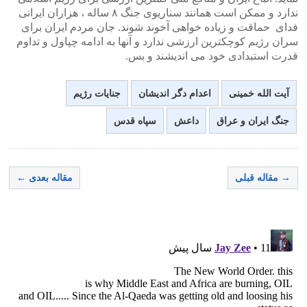
ندارد و ممکن است همانند سناریوی جنگ ۸ ساله ، هزاران ایرانی
فدای حماقت و زیاده خواهی آخوند شوند. جان مردم ایران برای
سران رژیم کوچکترین ارزشی ندارد و آنها به ادامه چپاول و تداوم
قدرت استبدادی خود می اندیشند و بس.
آیت الله خمینی
اعدام دگر اندیشان
جنایات رژیم
جنگ ایران و عراق
داعش
سپاه قدس
→ مقاله قبلی
مقاله بعدی ←