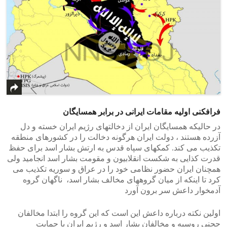
فرافکنی اولیه مقامات ایرانی در برابر همسایگان
در حالیکه همسایگان ایران از دخالتهای رژیم ایران خسته و دل
آزرده هستند ، دولت ایران هرگونه دخالت را در کشورهای منطقه
تکذیب می کند. کمکهای سپاه قدس به ارتش بشار اسد برای حفظ
قدرت کذایی به شکست انقلابیون و مقومت بشار اسد انجامید ولی
همچنان ایران حضور نظامی خود را در عراق و سوریه تکذیب می
کرد تا اینکه از میان گروههای مخالف بشار اسد، ناگهان گروه
آدمخوار داعش سر برون آورد
اولین نکته درباره داعش این است که این گروه را ابتدا مخالفان
چچنی روسیه و مخالفان بشار اسد و رژیم ایران با حمایت