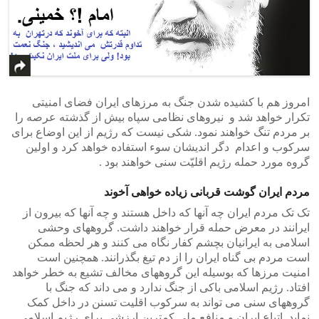
امروز هم با کشیده شدن جنگ به مرزهای ایران فضای امنیتی
تکرار خواهد شد و نیروهای نظامی سپاه بیش از گذشته عرصه را
بر مردم تنگ خواهند نمود. شکی نیست که رژیم از این اوضاع برای
سرکوب و اعدام دگر اندیشان سوء استفاده خواهد کرد و اولین
گروه مورد حمله رژیم اقلیّت سنی خواهند بود .
مردم ایران گوشت قربانی زیاده خواهی آخوند
تک تک مردم ایران چه آنها که داخل هستند و چه آنها که بیرون از
ایرانند در معرض حمله قرار خواهند داشت. گروههای وحشی
اسلامی به ایرانیان بچشم کفار نگاه می کنند و هر لحظه ممکن
است مردم بی گناه ایران را از دم تیغ بگذرانند. همچنین است
امنیت مرزها که بوسیله این گروههای مخالف تشیع به خطر خواهد
افتاد. رژیم اسلامی باکی از جنگ ندارد و می داند که جنگ با
گروههای سنی می تواند به سرکوب اقلیت تسنن در داخل کمک
نماید. اتباع ایران و منافع ملی کمترین ارزشی برای رژیم اسلامی