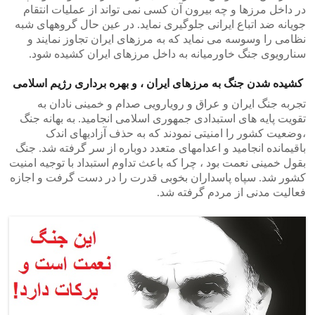
در داخل مرزها و چه بیرون آن کسی نمی تواند از عملیات انتقام
جویانه ضد اتباع ایرانی جلوگیری نماید. در عین حال گروههای شبه
نظامی را وسوسه می نماید که به مرزهای ایران تجاوز نمایند و
سنارویوی جنگ خاورمیانه به داخل مرزهای ایران کشیده شود.
کشیده شدن جنگ به مرزهای ایران ، و بهره برداری رژیم اسلامی
تجربه جنگ ایران و عراق و رویارویی صدام و خمینی نادان به
تقویت پایه های استبدادی جمهوری اسلامی انجامید. به بهانه جنگ
،وضعیت کشور را امنیتی نمودند که به حذف آزادیهای اندک
باقیمانده انجامید و اعدامهای متعدد دوباره از سر گرفته شد. جنگ
بقول خمینی نعمت بود ، چرا که باعث تداوم استبداد با توجیه امنیت
کشور شد. سپاه پاسداران بخوبی قدرت را در دست گرفت و اجازه
فعالیت مدنی از مردم گرفته شد.