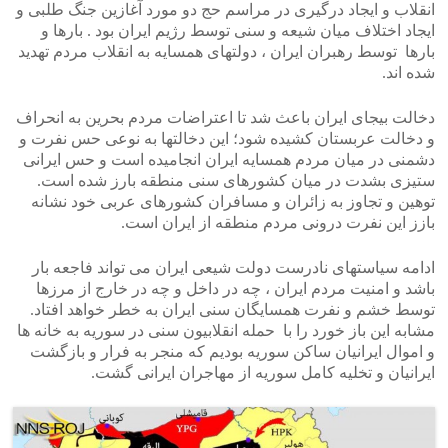
انقلاب و ایجاد درگیری در مراسم حج دو مورد آغازین جنگ طلبی و
ایجاد اختلاف میان شیعه و سنی توسط رژیم ایران بود . بارها و
بارها توسط رهبران ایران ، دولتهای همسایه به انقلاب مردم تهدید
شده اند.
دخالت بیجای ایران باعث شد تا اعتراضات مردم بحرین به انحراف
و دخالت عربستان کشیده شود؛ این دخالتها به نوعی حس نفرت و
دشمنی در میان مردم همسایه ایران انجامیده است و حس ایرانی
ستیزی بشدت در میان کشورهای سنی منطقه بارز شده است.
توهین و تجاوز به زائران و مسافران کشورهای عربی خود نشانه
بازز این نفرت درونی مردم منطقه از ایران است.
ادامه سیاستهای نادرست دولت شیعی ایران می تواند فاجعه بار
باشد و امنیت مردم ایران ، چه در داخل و چه در خارج از مرزها
توسط خشم و نفرت همسایگان سنی ایران به خطر خواهد افتاد.
مشابه این باز خورد را با حمله انقلابیون سنی در سوریه به خانه ها
و اموال ایرانیان ساکن سوریه بودیم که منجر به فرار و بازگشت
ایرانیان و تخلیه کامل سوریه از مهاجران ایرانی گشت.