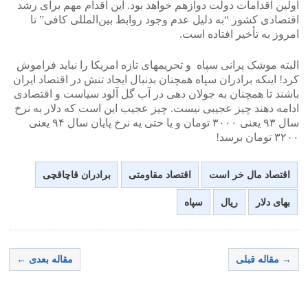
اولین اقدامات دولت دوازهم خواهد بود. این اقدام مهم برای رشد
اقتصادی کشور “به دلیل عدم وجود روابط بین‌المللی کافی” تا
امروز به تأخیر افتاده است.
البته موشک پرانی سپاه و تحریمهای تازه امریکا را نباید فراموش
کرد! اینکه برادران سپاه همچنان بدنبال ایجاد تنش در اقتصاد ایران
باشند تا همچنان به جولان دهی در آب گل آلود سیاست و اقتصادی
ادامه دهند چیز عجیبی نیست. چیز عجیب این است که دلار به نرخ
سال ۹۳ یعنی ۳۰۰۰ تومان و یا حتی یه نرخ پایان سال ۹۴ یعنی
۳۲۰۰ تومان برسد!
اقتصاد مال خر است
اقتصاد مقاومتی
برادران قاچاقچی
بهای دلار
ریال
سپاه
→ مقاله قبلی
مقاله بعدی ←