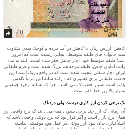
>
<
کاهش ارزش ریال با کاهش در آمد مردم و کوچک شدن متناوب
سبد خانواده های طبقه متوسط ، بجایی رسیده است که امروز
عملاً طبقه متوسط خود دچار چالش فقر شده است. البته به مدد
رانت آقایان خاصّ، طبقه مرفه هم بزرگ شده است و هرم طبقاتی
ایران دچار شکلی عجیب شده است که در واقع باریک است! این
فاصله طبقاتی برای کشوری که د رآمد سانه اش مرتباً کاهش
یافته است بسیار خطرناک می باشد ، چرا که نشانه وجود جمعیتی
بسیار بالا زیر خط فقر است.
تک نرخی کردن ارز کاری درست ولی دردناک
آن زمانی که ارز چند نرخی بشود ، همه می دانند که نرخ واقعی ارز
همان نرخ بازار است و اگر قرار بود که نرخ دولتی واقعی باشد که
اصلاً نیازی بدان نبود! ارز دولتی در عمل هیچ موفقیتی نداشته