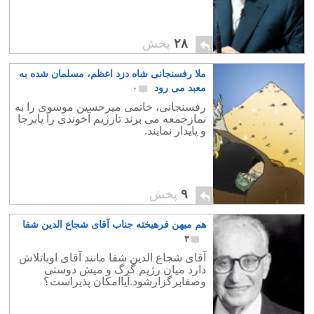
۲۸
پخش
ملا رفسنجانی شاه دزد اعظم، مسلمان شده به
معبد می رود
۰
رفسنجانی، خاتمی میرحسین موسوی را به
نمازجمعه می برند تارژیم آخوندی را پابرجا
و پایدار نمایند.
۹
پخش
هم میهن فرهیخته جناب آقای شجاع الدین شفا
۳
آقای شجاع الدین شفا مانند آقای اوباتلاش
دارد میان رژیم گرگ و میش دوستی
وصفابرگزارشود.آیاامکان پذیراست؟