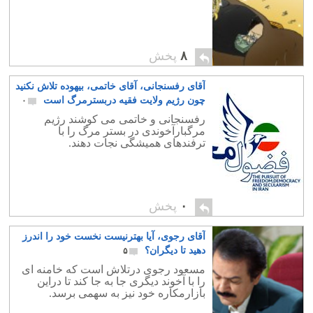
۸
پخش
آقای رفسنجانی، آقای خاتمی، بیهوده تلاش نکنید
چون رژیم ولایت فقیه دربسترمرگ است
۰
رفسنجانی و خاتمی می کوشند رژیم
مرگبارآخوندی در بستر مرگ را با
ترفندهای همیشگی نجات دهند.
۰
پخش
آقای رجوی، آیا بهترنیست نخست خود را اندرز
دهید تا دیگران؟
۵
مسعود رجوی درتلاش است که خامنه ای
را با آخوند دیگری جا به جا کند تا دراین
بازارمکاره خود نیز به سهمی برسد.