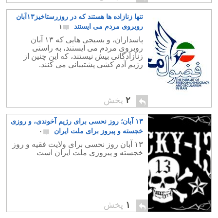
تنها زنازاده ها هستند که در روزرستاخیز۱۳آبان
روبروی مردم می ایستند
۱
پاسداران، و بسیجی هایی که ۱۳ آبان
روبروی مردم می ایستند، به راستی
زنازادگانی بیش نیستند، که این چنین از
رژیم آدم کشی پشتیبانی می کنند.
۲
پخش
۱۳ آبان؛ روز نحسی برای رژیم آخوندی، و روزی
خجسته و پیروز برای ملت ایران
۰
۱۳ آبان روز نحسی برای ولایت فقیه و روز
خجسته و پیروزی ملت ایران است
۱
پخش