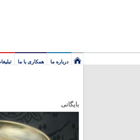
درباره ما
همکاری با ما
تبلیغا
نخستین
برگ
بایگانی