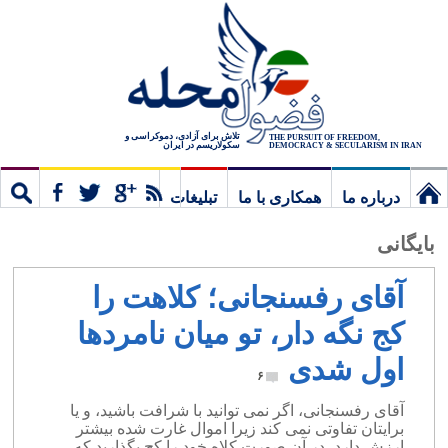
تلاش برای آزادی، دموکراسی و
THE PURSUIT OF FREEDOM,
سکولاریسم در ایران
DEMOCRACY & SECULARISM IN IRAN
درباره ما
همکاری با ما
تبلیغات
نخستین
مشترک
جستج
بایگانی
برگ
آقای رفسنجانی؛ کلاهت را
کج نگه دار، تو میان نامردها
اول شدی
۶
آقای رفسنجانی، اگر نمی توانید با شرافت باشید، و یا
برایتان تفاوتی نمی کند زیرا اموال غارت شده بیشتر
ارزش دارد، در آن صورت کلاه خود را کج بگذارید که