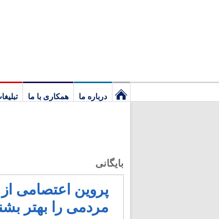
درباره ما
همکاری با ما
تبلیغا
نخستین
برگ
بایگانی
پروین اعتصامی از
مردمی را بهتر بشن