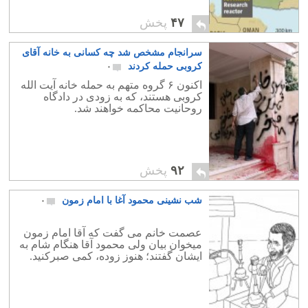
۴۷
پخش
سرانجام مشخص شد چه کسانی به خانه آقای
کروبی حمله کردند
۰
اکنون ۶ گروه متهم به حمله خانه آیت الله
کروبی هستند، که به زودی در دادگاه
روحانیت محاکمه خواهند شد.
۹۲
پخش
شب نشینی محمود آغا با امام زمون
۰
عصمت خانم می گفت که آقا امام زمون
میخوان بیان ولی محمود آقا هنگام شام به
ایشان گفتند؛ هنوز زوده، کمی صبرکنید.