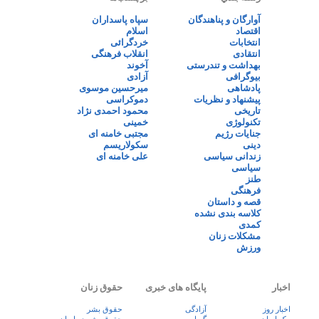
آوارگان و پناهندگان
سپاه پاسداران
اقتصاد
اسلام
انتخابات
خردگرائی
انتقادی
انقلاب فرهنگی
بهداشت و تندرستی
آخوند
بیوگرافی
آزادی
پادشاهی
میرحسین موسوی
پیشنهاد و نظریات
دموکراسی
تاریخی
محمود احمدی نژاد
تکنولوژی
خمینی
جنایات رژیم
مجتبی خامنه ای
دینی
سکولاریسم
زندانی سیاسی
علی خامنه ای
سیاسی
طنز
فرهنگی
قصه و داستان
کلاسه بندی نشده
کمدی
مشکلات زنان
ورزش
اخبار
پایگاه های خبری
حقوق زنان
اخبار روز
آزادگی
حقوق بشر
پيک ايران
گویا
حقوق بشر در ایران