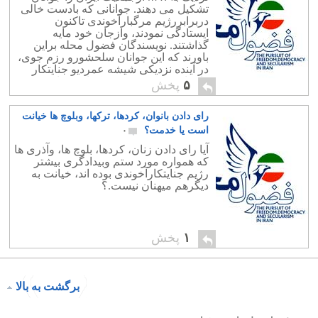
تشکیل می دهند. جوانانی که بادست خالی
دربرابررژیم مرگبارآخوندی تاکنون
ایستادگی نمودند، وازجان خود مایه
گذاشتند. نویسندگان فضول محله براین
باورند که این جوانان سلحشورو رزم جوی،
در آینده نزدیکی شیشه عمردیو جنایتکار
راخواهند شکست و دموکراسی را به
۵
پخش
ارمغان خواهند آورد
رای دادن بانوان، کردها، ترکها، وبلوچ ها خیانت
است یا خدمت؟
۰
آیا رای دادن زنان، کردها، بلوچ ها، وآذری ها
که همواره مورد ستم وبیدادگری بیشتر
رژیم جنایتکارآخوندی بوده اند، خیانت به
دیگرهم میهنان نیست.؟
۱
پخش
برگشت به بالا