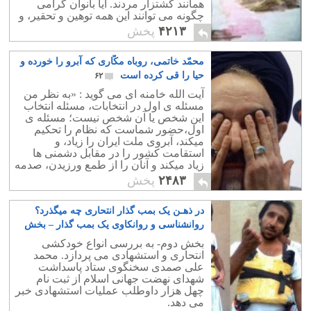
همانند کشتزار مردند. آیا بانوان گرامی
چگونه می توانند این همه توهین و تحقیر، و
جسارت به خود را تحمل نمایند؟.
۴۲۱۳
پخش
محمّد خاتمی، روباه مکّاری که آبرو را خورده و
حیا را قی کرده است
۶۲
آیت الله خامنه ای می گوید : «به نظر من
مسئله ی اول در انتخابات، مسئله انتخاب
این شخص یا آن شخص نیست؛ مسئله ی
اول،حضور شماست که نظام را تحکیم
میکند، آبروی ملت ایران را زیاد، و
استقامت کشور را در مقابل دشمنی ها
زیاد میکند و آنان را از طمع ورزیدن، صدمه
و ضربه زدن به کشور، و فساد و فتنه
۲۴۸۳
پخش
منصرف میکند."
در ذهـن یک بمب گذار انتحاری چه میگذرد؟
روانشناسی و روانکاوی یک بمب گذار – بخش
دوم
۲
بخش دوم- به بررسی انواع خودکشی
انتحاری و استشهادی می پردازد. محمد
علی صمدی سخنگوی ستاد پاسداشت
شهدای نهضت جهانی اسلام از ثبت نام
چهل هزار داوطلب عملیات استشهادی خبر
می دهد.