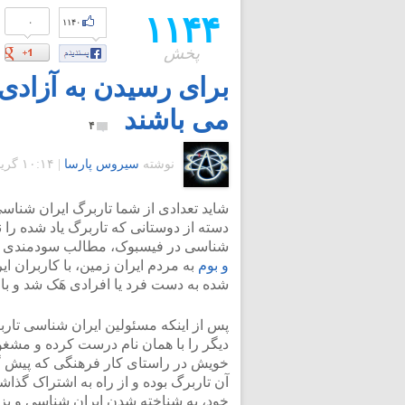
۱۱۴۴
۰
۱۱۴۰
پخش
برای رسیدن به آزادی
می باشند
۴
نوشته
سیروس پارسا
|
۱۰:۱۴ گرينويچ - جمعه ۱۱ فروردین ۱۳۹۱
شاید تعدادی از شما تاربرگ ایران شناس
دسته از دوستانی که تاربرگ یاد شده را 
شناسی در فیسبوک، مطالب سودمندی را 
و بوم
به مردم ایران زمین، با کاربران ا
شده به دست فرد یا افرادی هَک شد و با
پس از اینکه مسئولین ایران شناسی تاربر
دیگر را با همان نام درست کرده و مش
خویش در راستای کار فرهنگی که پیش گرف
آن تاربرگ بوده و از راه به اشتراک گذاش
خود، به شناخته شدن ایران شناسی و ب