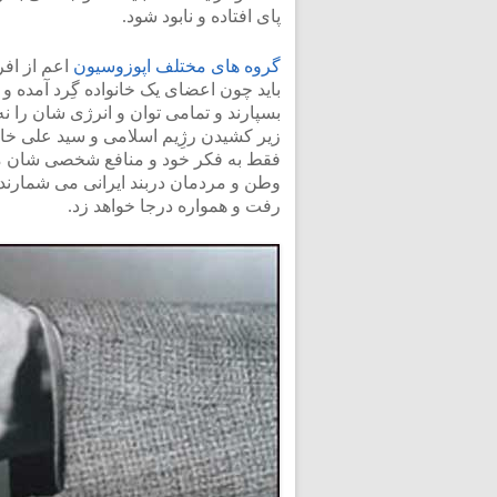
پای افتاده و نابود شود.
<
گروه های مختلف اپوزوسیون
اعم از افر
باید چون اعضای یک خانواده گِرد آمده
بسپارند و تمامی توان و انرژی شان را ن
زیر کشیدن رژِیم اسلامی و سید علی خامنه 
فقط به فکر خود و منافع شخصی شان می
وطن و مردمان دربند ایرانی می شمارن
رفت و همواره درجا خواهد زد.