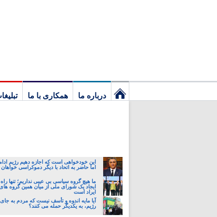
درباره ما
همکاری با ما
تبلیغا
نخستین
برگ
این خودخواهی است که اجازه دهیم رژیم ادام
اما حاضر به اتحاد با دیگر دموکراسی خواهان 
ما هیچ گروه سیاسی بی عیبی نداریم؛ تنها راه 
ایجاد یک شورای ملی از میان همین گروه های
ایراد است
آیا مایه اندوه و تأسف نیست که مردم به جا
رژیم، به یکدیگر حمله می کنند؟