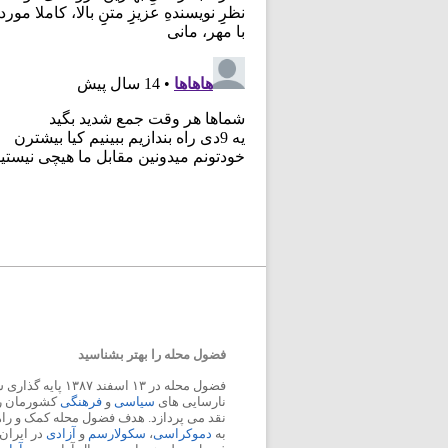
فضول محله را بهتر بشناسید
فضول محله در ۱۳ اسفند
نارسایی های
سیاسی
و
فرهنگی
کشورمان را 
نقد می پردازد. هدف فضول محله کمک و ر
به
دموکراسی
،
سکولارسم
و
آزادی
در ایران