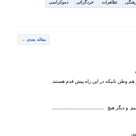
رهنگی
تظاهرات
خردگرائی
دموکراسی
مقاله بعدی ←