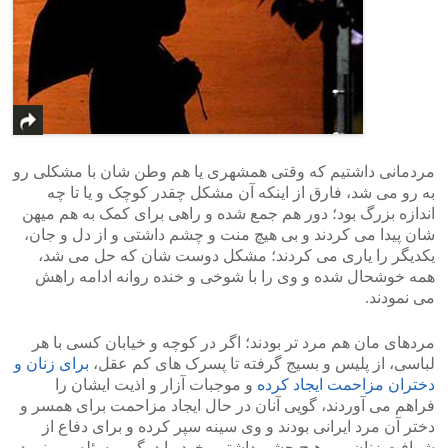
مردمانی داشتیم که وقتی همشهری یا هم وطن شان با مشکلی رو
به رو می شد، فارق از اینکه آن مشکل چقدر کوچک و یا تا چه
اندازه بزرگ بود؛ دور هم جمع شده و راهی برای کمک به هم میهن
شان پیدا می کردند و بی هیچ منت و چشم داشتی و از دل و جان،
یکدیگر را یاری می کردند؛ مشکل دوست شان که حل می شد،
همه خوشحال شده و وی را با شوخی و خنده روانه ادامه راهش
می نمودند.
مردهای مان هم مرد تر بودند؛ اگر در کوچه و خیابان کسی با هر
لباسی، از پلیس و بسیج گرفته تا پسرک های کم عقل،
برای زنان و
دختران مزاحمت ایجاد کرده
و موجبات آزار و اذیت ایشان را
فراهم می آوردند، گویی آنان در حال ایجاد مزاحمت برای همسر و
دختر آن مرد ایرانی بودند و وی سینه سپر کرده و برای دفاع از
شرافت زنان، بی هیچ چشم داشتی، خود را درگیر مسئله می نمود