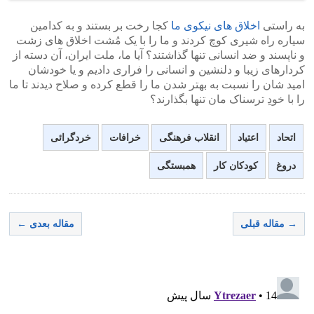
به راستی
اخلاق های نیکوی ما
کجا رخت بر بستند و به کدامین
سیاره راه شیری کوچ کردند و ما را با یک مُشت اخلاق های زشت
و ناپسند و ضد انسانی تنها گذاشتند؟ آیا ما، ملت ایران، آن دسته از
کردارهای زیبا و دلنشین و انسانی را فراری دادیم و یا خودشان
امید شان را نسبت به بهتر شدن ما را قطع کرده و صلاح دیدند تا ما
را با خودِ ترسناک مان تنها بگذارند؟
اتحاد
اعتیاد
انقلاب فرهنگی
خرافات
خردگرائی
دروغ
کودکان کار
همبستگی
→ مقاله قبلی
مقاله بعدی ←