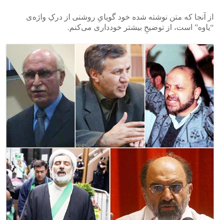
از آنجا که متن نوشته شده خود گویایِ روشنی از درکِ واژه‌ی
“یاوه” است، از توضیحِ بیشتر خود‌داری می‌کنم.