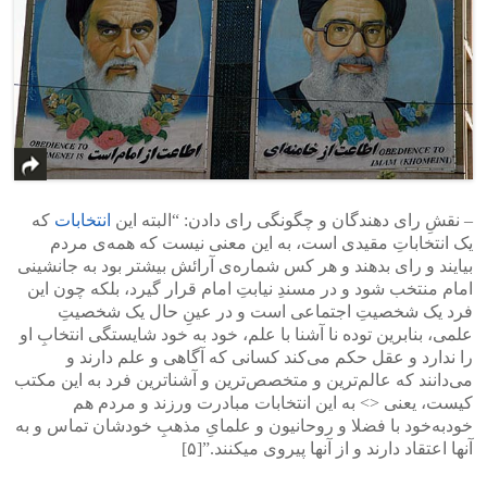
– نقشِ رای دهندگان و چگونگی‌ رای دادن: “البته این
انتخابات
که
یک انتخاباتِ مقیدی است، به این معنی‌ نیست که همه‌ی مردم
بیایند و رای بدهند و هر کس شماره‌ی آرائش بیشتر بود به جانشینی
امام منتخب شود و در مسندِ نیابتِ امام قرار گیرد، بلکه چون این
فرد یک شخصیتِ اجتماعی است و در عینِ حال یک شخصیتِ
علمی‌، بنابرین توده‌ نا آشنا با علم، خود‌ به‌ خود شایستگی‌ انتخابِ او
را ندارد و عقل حکم می‌کند کسانی‌ که آگاهی‌ و علم دارند و
می‌دانند که عالم‌ترین و متخصص‌ترین و آشنا‌ترین فرد به این مکتب
کیست، یعنی‌ <> به این انتخابات مبادرت ورزند و مردم هم
خود‌به‌خود با فضلا و روحانیون و علمایِ مذهبِ خودشان تماس و به
آنها اعتقاد دارند و از آنها پیروی میکنند.”[۵]