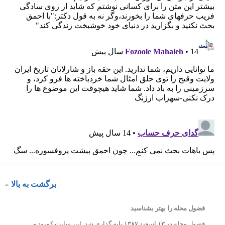
برگشت به بالا
فضول محله را بهتر بشناسید
فضول محله در ۱۳ اسفند ۱۳۸۷ پایه گذاری شد. این سایت کمبود و