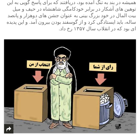
همیشه در بند به تنگ آمده بود، دریافتند که برای پاسخ گویی به این
توهین های آشکار در برابر خودکامگی شاهنشاه در حیف و میل
بیت المال در خود بزرگ بینی به عنوان جشن های دوهزار و پانصد
ساله، باید ایستادگی کرد و از گوسفند بودن بیرون آمد. و این پدیده
ای بود که در انقلاب سال ۱۳۵۷ رخ داد.