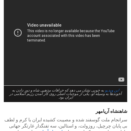
این ویدیو
به خوبی نشان می دهد که خرافات مذهبی شاه و دور دادن به
آخوندها به وسیله او، یکی از موجبات اصلی روی کار آمدن رژیم اسلامی در
ایران بود.
شاهنشاه آریامهر
سرانجام ملت گوسفند شده و مصیبت کشیده ایران با کرم و لطف
بی پایان چرچیل، روزولت، و استالین، سه تفنگدار غارتگر جهانی