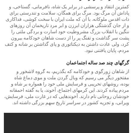
کمترین انتقاد و پرسشی در برابر یک شاه، نافرمانی، گستاخی، و
پاداش آن مرگ بود. مرگ برای همگان، سلامت و تندرستی برای
ذات اقدس ملوکانه. با آن که ملت ایران با سخت کوشی، فداکاری
و از جان گذشتگی هزاران ابرزن و ابر مرد تاریخمان آن روزهای
ننگین با انقلاب بزرگ مشروطیت خود اسارت و بردگی ملتی را
پشت سر گذاشت و تفنگ پر را از دست شاهان خودکامه بیرون
کرد، ولی عادت داشتن به دیکتاتوری و پای گذاشتن بر شانه و کتف
مردم، پایان یافتنی نبود.
گرگهای چند صد ساله اجتماعمان
از شاهان زورگوی و خودکامه که بگذریم، به گروه لاشخور و
مفتخور دیگر می رسیم که وبال گردن ملت و موی دماغ شاه
بوده، روشهای تخریبی و فرسایش ملی خود را همواره بر شاه و
مردم پیاده کردند. این کرمهای اجتماع، آخوند، یا به گفته احمقانه
خودشان روحانی نام دارند. آخوندهایی که در غارت ملی، فرسایش،
ویرانی، و تجزیه کشور در سراسر تاریخ سهم بزرگی داشته اند.