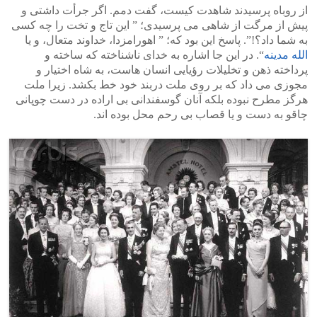
از روباه پرسیدند شاهدت کیست، گفت دمم. اگر جرأت داشتی و
پیش از مرگت از شاهی می پرسیدی؛ ” این تاج و تخت را چه کسی
به شما داد؟!”. پاسخ این بود که؛ ” اهورامزدا، خداوند متعال، و یا
الله مدینه
“. در این جا اشاره به خدای ناشناخته که ساخته و
پرداخته ذهن و تخلیلات رؤیایی انسان هاست، به شاه اختیار و
مجوزی می داد که بر روی ملت دربند خود خط بکشد. زیرا ملت
هرگز مطرح نبوده بلکه آنان گوسفندانی بی اراده در دست چوپانی
چاقو به دست و یا قصاب بی رحم محل بوده اند.