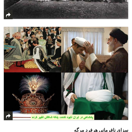
سزای نافرمانی هرفرد مرگه