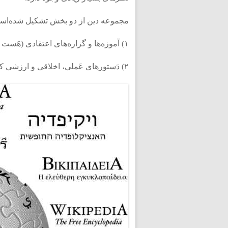
مجموعه دین از دو بخش تشکیل شده‌اس
۱) آموزه‌ها و گزاره‌های اعتقادی (هَست‌ ها / اصول)
۲) دَستورهای عَملی، اخلاقی و ارزشی که بر پایه آموزه‌های اعتقادی استوار شده‌اند. (باید ها / فروع).