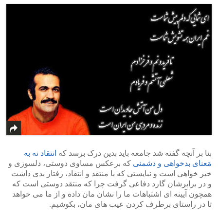
بنا بر آنچه گفته شد جامعه باید بدین درک برسد که
انتقاد نه به
مَعنای بدخواهی و دشمنی
که برعکس مساوی دوستی، دلسوزی و
خیر خواهی است و نبایستی که با منتقد و انتقاد، رفتار بدی داشت
و در برابرشان گارد دفاعی گرفت چرا که منتقد دوستی است که
همچون آیینه ای اشتباهات ما را نشان مان داده و از ما می خواهد
تا در راستای برطرف کردن عیب های مان، بکوشیم.