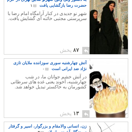
حضرت رضا بازگشایی یافت
۱
شهر نو جدیدی در کنار آرامگاه امام رضا با
سرپرستی مجتبی خائنه ای گشایش یافت.
۸۷
پخش
آتش چهارشنبه سوری سوزاننده ملایان تازی
نژاد ضد ایرانی است
۰
در آتش خشم جوانان ما، در شب
چهارشنبه، آخوند یعنی غده های سرطانی
کشورمان به خاکستر تبدیل خواهد شد.
۱۳
پخش
زن، انسانی والامقام و بزرگوار، اسیر و گرفتار