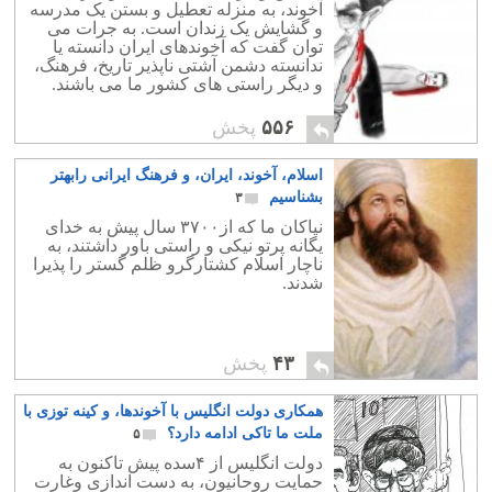
آخوند، به منزله تعطیل و بستن یک مدرسه
و گشایش یک زندان است. به جرات می
توان گفت که آخوندهای ایران دانسته یا
ندانسته دشمن آشتی ناپذیر تاریخ، فرهنگ،
و دیگر راستی های کشور ما می باشند.
۵۵۶
پخش
اسلام، آخوند، ایران، و فرهنگ ایرانی رابهتر
بشناسیم
۳
نیاکان ما که از۳۷۰۰ سال پیش به خدای
یگانه پرتو نیکی و راستی باور داشتند، به
ناچار اسلام کشتارگرو ظلم گستر را پذیرا
شدند.
۴۳
پخش
همکاری دولت انگلیس با آخوندها، و کینه توزی با
ملت ما تاکی ادامه دارد؟
۵
دولت انگلیس از ۴سده پیش تاکنون به
حمایت روحانیون، به دست اندازی وغارت