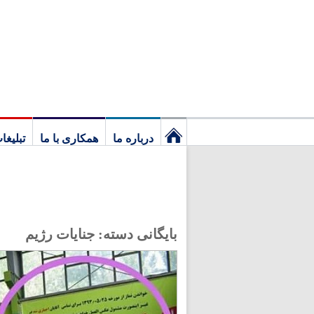
درباره ما
همکاری با ما
تبلیغا
نخستین
برگ
بایگانی دسته:
جنایات رژیم